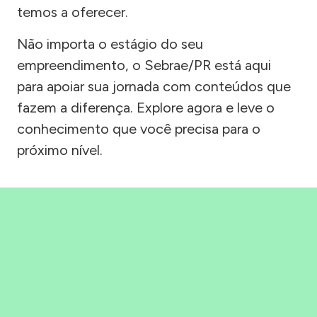
temos a oferecer.
Não importa o estágio do seu
empreendimento, o Sebrae/PR está aqui
para apoiar sua jornada com conteúdos que
fazem a diferença. Explore agora e leve o
conhecimento que você precisa para o
próximo nível.
Precisou, Clicou, empreendeu!
Saber mais