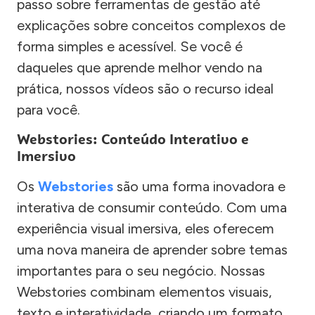
passo sobre ferramentas de gestão até
explicações sobre conceitos complexos de
forma simples e acessível. Se você é
daqueles que aprende melhor vendo na
prática, nossos vídeos são o recurso ideal
para você.
Webstories: Conteúdo Interativo e
Imersivo
Os
Webstories
são uma forma inovadora e
interativa de consumir conteúdo. Com uma
experiência visual imersiva, eles oferecem
uma nova maneira de aprender sobre temas
importantes para o seu negócio. Nossas
Webstories combinam elementos visuais,
texto e interatividade, criando um formato