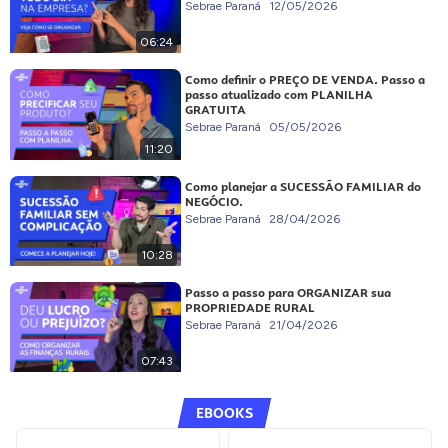
Sebrae Paraná
12/05/2026
06:24
Como definir o PREÇO DE VENDA. Passo a
passo atualizado com PLANILHA
GRATUITA
Sebrae Paraná
05/05/2026
11:20
Como planejar a SUCESSÃO FAMILIAR do
NEGÓCIO.
Sebrae Paraná
28/04/2026
10:28
Passo a passo para ORGANIZAR sua
PROPRIEDADE RURAL
Sebrae Paraná
21/04/2026
07:43
EBOOKS