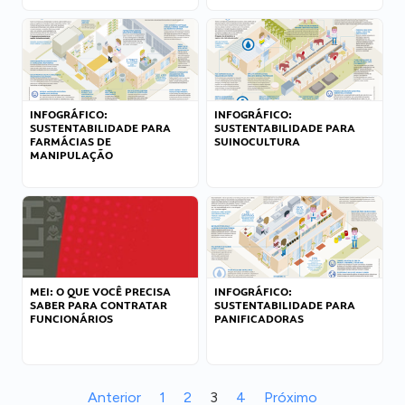
INFOGRÁFICO:
INFOGRÁFICO:
SUSTENTABILIDADE PARA
SUSTENTABILIDADE PARA
FARMÁCIAS DE
SUINOCULTURA
MANIPULAÇÃO
MEI: O QUE VOCÊ PRECISA
INFOGRÁFICO:
SABER PARA CONTRATAR
SUSTENTABILIDADE PARA
FUNCIONÁRIOS
PANIFICADORAS
Anterior
1
2
3
4
Próximo