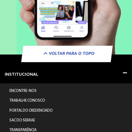
VOLTAR PARA O TOPO
INSTITUCIONAL
ENCONTRE-NOS
TRABALHE CONOSCO
PORTAL DO CREDENCIADO
SAC DO SEBRAE
TRANSPARÊNCIA