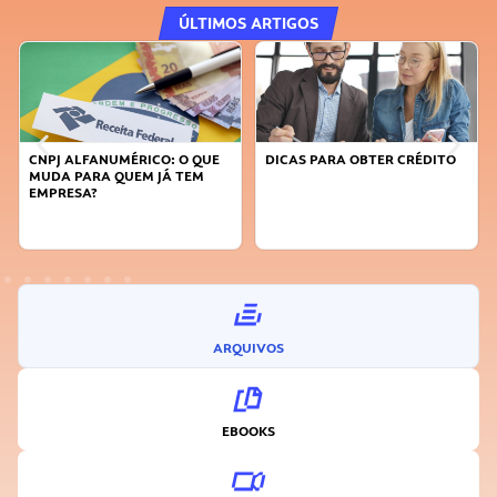
ÚLTIMOS ARTIGOS
DICAS PARA OBTER CRÉDITO
FAÇA A DIFERENÇA: SEJA
SUSTENTÁVEL, SEJA
INOVADOR
ARQUIVOS
EBOOKS