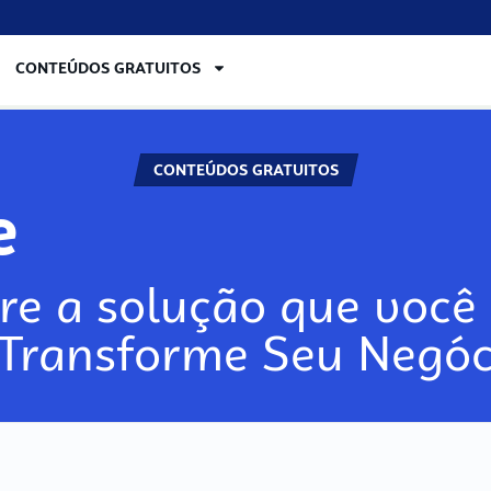
CONTEÚDOS GRATUITOS
CONTEÚDOS GRATUITOS
re
re a solução que você 
 Transforme Seu Negóc