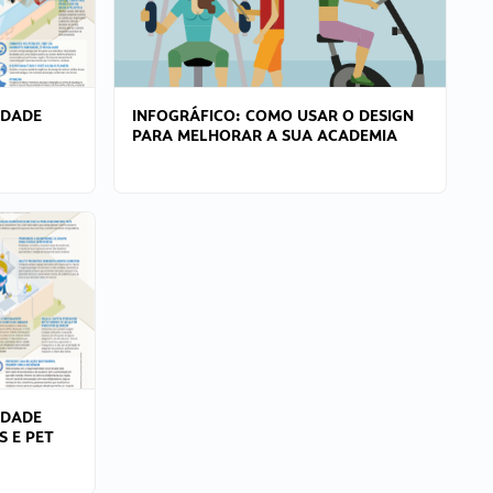
IDADE
INFOGRÁFICO: COMO USAR O DESIGN
PARA MELHORAR A SUA ACADEMIA
IDADE
S E PET