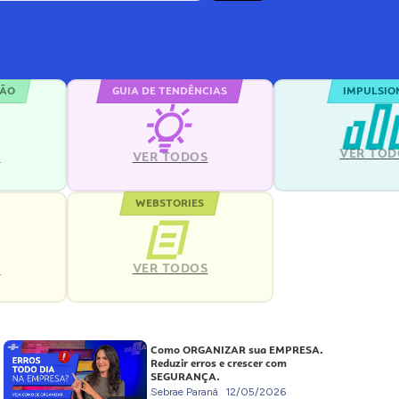
ÇÃO
GUIA DE TENDÊNCIAS
IMPULSIO
VER TOD
S
VER TODOS
WEBSTORIES
VER TODOS
S
Como ORGANIZAR sua EMPRESA.
Reduzir erros e crescer com
SEGURANÇA.
Sebrae Paraná
12/05/2026