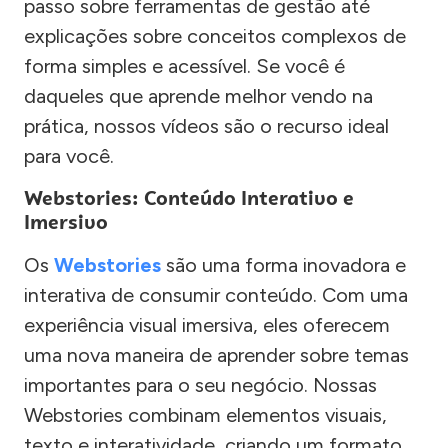
passo sobre ferramentas de gestão até
explicações sobre conceitos complexos de
forma simples e acessível. Se você é
daqueles que aprende melhor vendo na
prática, nossos vídeos são o recurso ideal
para você.
Webstories: Conteúdo Interativo e
Imersivo
Os
Webstories
são uma forma inovadora e
interativa de consumir conteúdo. Com uma
experiência visual imersiva, eles oferecem
uma nova maneira de aprender sobre temas
importantes para o seu negócio. Nossas
Webstories combinam elementos visuais,
texto e interatividade, criando um formato