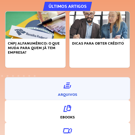
ÚLTIMOS ARTIGOS
CNPJ ALFANUMÉRICO: O QUE
DICAS PARA OBTER CRÉDITO
MUDA PARA QUEM JÁ TEM
EMPRESA?
ARQUIVOS
EBOOKS