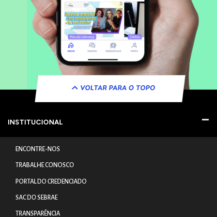
VOLTAR PARA O TOPO
INSTITUCIONAL
ENCONTRE-NOS
TRABALHE CONOSCO
PORTAL DO CREDENCIADO
SAC DO SEBRAE
TRANSPARÊNCIA