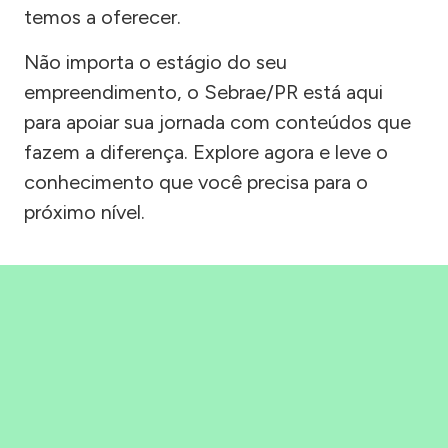
temos a oferecer.
Não importa o estágio do seu
empreendimento, o Sebrae/PR está aqui
para apoiar sua jornada com conteúdos que
fazem a diferença. Explore agora e leve o
conhecimento que você precisa para o
próximo nível.
Precisou, Clicou, empreendeu!
Saber mais