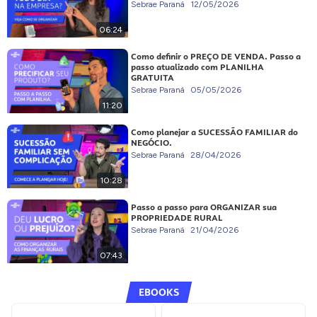
Sebrae Paraná
12/05/2026
06:24
Como definir o PREÇO DE VENDA. Passo a
passo atualizado com PLANILHA
GRATUITA
Sebrae Paraná
05/05/2026
11:20
Como planejar a SUCESSÃO FAMILIAR do
NEGÓCIO.
Sebrae Paraná
28/04/2026
10:28
Passo a passo para ORGANIZAR sua
PROPRIEDADE RURAL
Sebrae Paraná
21/04/2026
07:43
EBOOKS