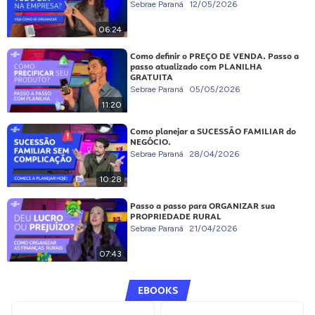
Sebrae Paraná
12/05/2026
06:24
Como definir o PREÇO DE VENDA. Passo a
passo atualizado com PLANILHA
GRATUITA
Sebrae Paraná
05/05/2026
11:20
Como planejar a SUCESSÃO FAMILIAR do
NEGÓCIO.
Sebrae Paraná
28/04/2026
10:28
Passo a passo para ORGANIZAR sua
PROPRIEDADE RURAL
Sebrae Paraná
21/04/2026
07:43
EBOOKS