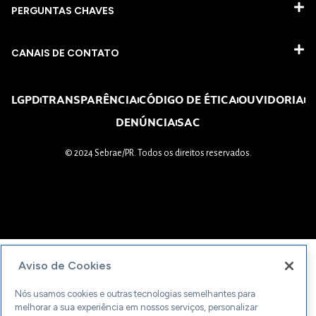
PERGUNTAS CHAVES​
CANAIS DE CONTATO
LGPD
TRANSPARÊNCIA
CÓDIGO DE ÉTICA
OUVIDORIA
DENÚNCIA
SAC
© 2024 Sebrae/PR. Todos os direitos reservados.
Aviso de Cookies
Nós usamos cookies e outras tecnologias semelhantes para
melhorar a sua experiência em nossos serviços, personalizar