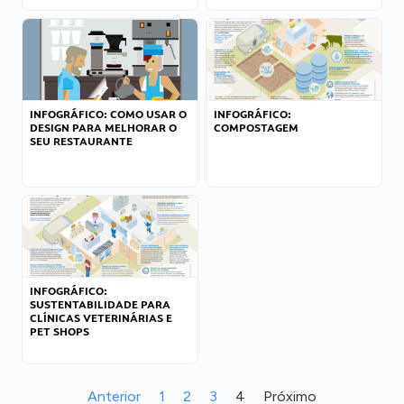
INFOGRÁFICO: COMO USAR O
INFOGRÁFICO:
DESIGN PARA MELHORAR O
COMPOSTAGEM
SEU RESTAURANTE
INFOGRÁFICO:
SUSTENTABILIDADE PARA
CLÍNICAS VETERINÁRIAS E
PET SHOPS
Anterior
1
2
3
4
Próximo