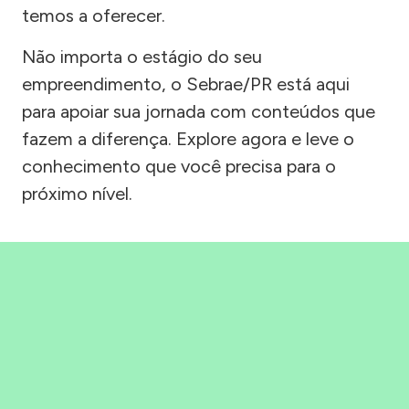
temos a oferecer.
Não importa o estágio do seu
empreendimento, o Sebrae/PR está aqui
para apoiar sua jornada com conteúdos que
fazem a diferença. Explore agora e leve o
conhecimento que você precisa para o
próximo nível.
Precisou, Clicou, empreendeu!
Saber mais