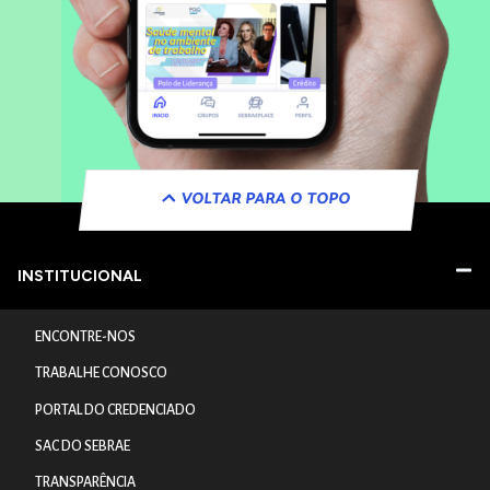
VOLTAR PARA O TOPO
INSTITUCIONAL
ENCONTRE-NOS
TRABALHE CONOSCO
PORTAL DO CREDENCIADO
SAC DO SEBRAE
TRANSPARÊNCIA