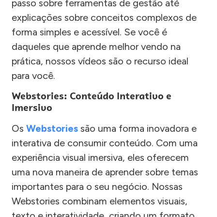
passo sobre ferramentas de gestão até
explicações sobre conceitos complexos de
forma simples e acessível. Se você é
daqueles que aprende melhor vendo na
prática, nossos vídeos são o recurso ideal
para você.
Webstories: Conteúdo Interativo e
Imersivo
Os
Webstories
são uma forma inovadora e
interativa de consumir conteúdo. Com uma
experiência visual imersiva, eles oferecem
uma nova maneira de aprender sobre temas
importantes para o seu negócio. Nossas
Webstories combinam elementos visuais,
texto e interatividade, criando um formato