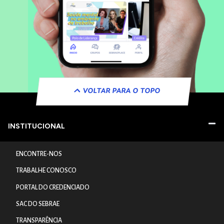
VOLTAR PARA O TOPO
INSTITUCIONAL
ENCONTRE-NOS
TRABALHE CONOSCO
PORTAL DO CREDENCIADO
SAC DO SEBRAE
TRANSPARÊNCIA