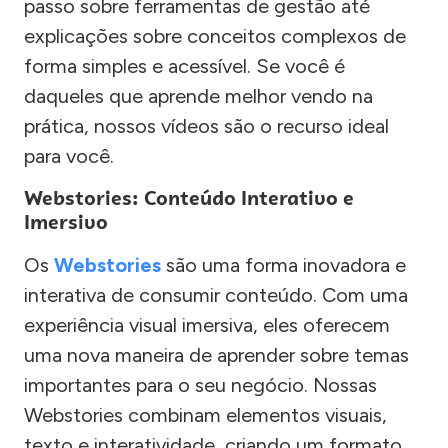
passo sobre ferramentas de gestão até
explicações sobre conceitos complexos de
forma simples e acessível. Se você é
daqueles que aprende melhor vendo na
prática, nossos vídeos são o recurso ideal
para você.
Webstories: Conteúdo Interativo e
Imersivo
Os
Webstories
são uma forma inovadora e
interativa de consumir conteúdo. Com uma
experiência visual imersiva, eles oferecem
uma nova maneira de aprender sobre temas
importantes para o seu negócio. Nossas
Webstories combinam elementos visuais,
texto e interatividade, criando um formato