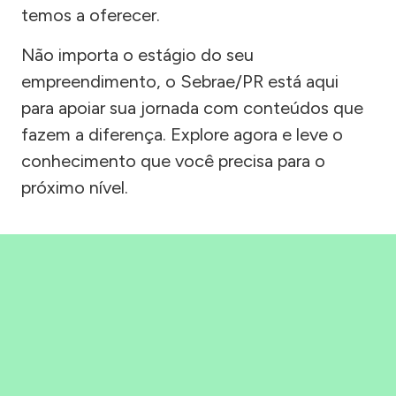
temos a oferecer.
Não importa o estágio do seu
empreendimento, o Sebrae/PR está aqui
para apoiar sua jornada com conteúdos que
fazem a diferença. Explore agora e leve o
conhecimento que você precisa para o
próximo nível.
Precisou, Clicou, empreendeu!
Saber mais