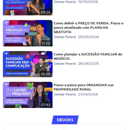
Sebrae Paraná
12/05/2026
06:24
Como definir o PREÇO DE VENDA. Passo a
passo atualizado com PLANILHA
GRATUITA
Sebrae Paraná
05/05/2026
11:20
Como planejar a SUCESSÃO FAMILIAR do
NEGÓCIO.
Sebrae Paraná
28/04/2026
10:28
Passo a passo para ORGANIZAR sua
PROPRIEDADE RURAL
Sebrae Paraná
21/04/2026
07:43
EBOOKS