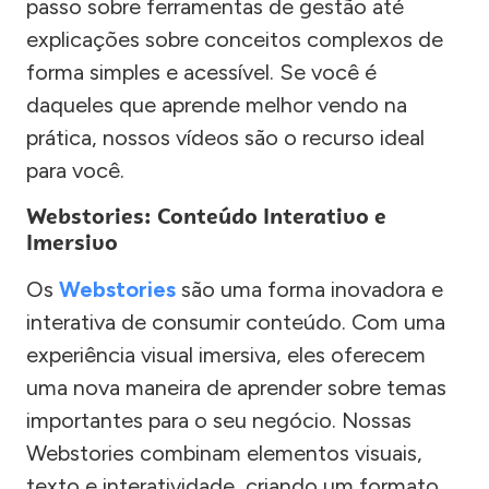
passo sobre ferramentas de gestão até
explicações sobre conceitos complexos de
forma simples e acessível. Se você é
daqueles que aprende melhor vendo na
prática, nossos vídeos são o recurso ideal
para você.
Webstories: Conteúdo Interativo e
Imersivo
Os
Webstories
são uma forma inovadora e
interativa de consumir conteúdo. Com uma
experiência visual imersiva, eles oferecem
uma nova maneira de aprender sobre temas
importantes para o seu negócio. Nossas
Webstories combinam elementos visuais,
texto e interatividade, criando um formato