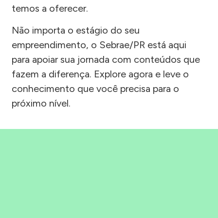
temos a oferecer.
Não importa o estágio do seu
empreendimento, o Sebrae/PR está aqui
para apoiar sua jornada com conteúdos que
fazem a diferença. Explore agora e leve o
conhecimento que você precisa para o
próximo nível.
Precisou, Clicou, empreendeu!
Saber mais