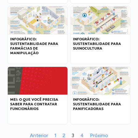
INFOGRÁFICO:
INFOGRÁFICO:
SUSTENTABILIDADE PARA
SUSTENTABILIDADE PARA
FARMÁCIAS DE
SUINOCULTURA
MANIPULAÇÃO
MEI: O QUE VOCÊ PRECISA
INFOGRÁFICO:
SABER PARA CONTRATAR
SUSTENTABILIDADE PARA
FUNCIONÁRIOS
PANIFICADORAS
Anterior
1
2
3
4
Próximo