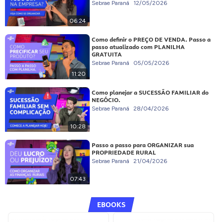
Sebrae Paraná
12/05/2026
06:24
Como definir o PREÇO DE VENDA. Passo a
passo atualizado com PLANILHA
GRATUITA
Sebrae Paraná
05/05/2026
11:20
Como planejar a SUCESSÃO FAMILIAR do
NEGÓCIO.
Sebrae Paraná
28/04/2026
10:28
Passo a passo para ORGANIZAR sua
PROPRIEDADE RURAL
Sebrae Paraná
21/04/2026
07:43
EBOOKS