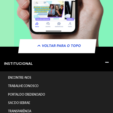
VOLTAR PARA O TOPO
INSTITUCIONAL
ENCONTRE-NOS
TRABALHE CONOSCO
PORTAL DO CREDENCIADO
SAC DO SEBRAE
TRANSPARÊNCIA