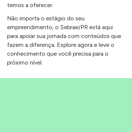
temos a oferecer.
Não importa o estágio do seu
empreendimento, o Sebrae/PR está aqui
para apoiar sua jornada com conteúdos que
fazem a diferença. Explore agora e leve o
conhecimento que você precisa para o
próximo nível.
Precisou, Clicou, empreendeu!
Saber mais