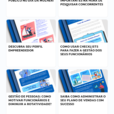
PÚBLICO NO DIA DA MULHER!
IMPORTANTES NA HORA DE
PESQUISAR CONCORRENTES
DESCUBRA SEU PERFIL
COMO USAR CHECKLISTS
EMPREENDEDOR
PARA FAZER A GESTÃO DOS
SEUS FUNCIONÁRIOS
GESTÃO DE PESSOAS: COMO
SAIBA COMO ADMINISTRAR O
MOTIVAR FUNCIONÁRIOS E
SEU PLANO DE VENDAS COM
DIMINUIR A ROTATIVIDADE?
SUCESSO