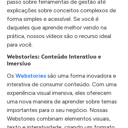
passo sobre ferramentas de gestão até
explicações sobre conceitos complexos de
forma simples e acessível. Se você é
daqueles que aprende melhor vendo na
prática, nossos vídeos são o recurso ideal
para você.
Webstories: Conteúdo Interativo e
Imersivo
Os
Webstories
são uma forma inovadora e
interativa de consumir conteúdo. Com uma
experiência visual imersiva, eles oferecem
uma nova maneira de aprender sobre temas
importantes para o seu negócio. Nossas
Webstories combinam elementos visuais,
texto e interatividade, criando um formato