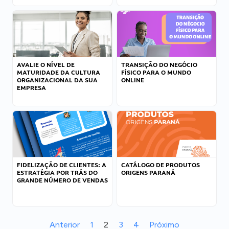
AVALIE O NÍVEL DE
TRANSIÇÃO DO NEGÓCIO
MATURIDADE DA CULTURA
FÍSICO PARA O MUNDO
ORGANIZACIONAL DA SUA
ONLINE
EMPRESA
FIDELIZAÇÃO DE CLIENTES: A
CATÁLOGO DE PRODUTOS
ESTRATÉGIA POR TRÁS DO
ORIGENS PARANÁ
GRANDE NÚMERO DE VENDAS
Anterior
1
2
3
4
Próximo