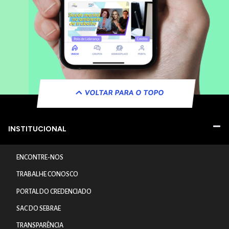
VOLTAR PARA O TOPO
INSTITUCIONAL
ENCONTRE-NOS
TRABALHE CONOSCO
PORTAL DO CREDENCIADO
SAC DO SEBRAE
TRANSPARÊNCIA