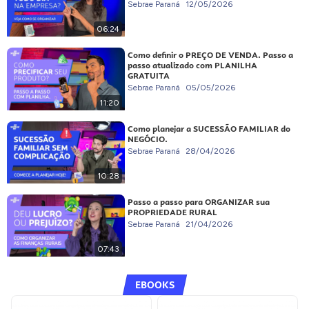
Sebrae Paraná
12/05/2026
06:24
Como definir o PREÇO DE VENDA. Passo a
passo atualizado com PLANILHA
GRATUITA
Sebrae Paraná
05/05/2026
11:20
Como planejar a SUCESSÃO FAMILIAR do
NEGÓCIO.
Sebrae Paraná
28/04/2026
10:28
Passo a passo para ORGANIZAR sua
PROPRIEDADE RURAL
Sebrae Paraná
21/04/2026
07:43
EBOOKS