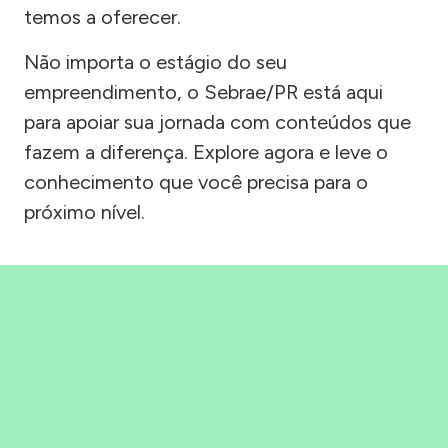
temos a oferecer.
Não importa o estágio do seu
empreendimento, o Sebrae/PR está aqui
para apoiar sua jornada com conteúdos que
fazem a diferença. Explore agora e leve o
conhecimento que você precisa para o
próximo nível.
Precisou, Clicou, empreendeu!
Saber mais