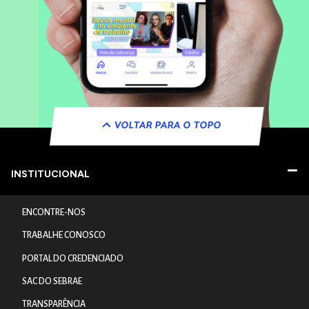
VOLTAR PARA O TOPO
INSTITUCIONAL
ENCONTRE-NOS
TRABALHE CONOSCO
PORTAL DO CREDENCIADO
SAC DO SEBRAE
TRANSPARÊNCIA