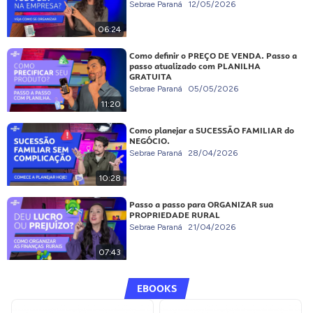
Sebrae Paraná
12/05/2026
06:24
Como definir o PREÇO DE VENDA. Passo a
passo atualizado com PLANILHA
GRATUITA
Sebrae Paraná
05/05/2026
11:20
Como planejar a SUCESSÃO FAMILIAR do
NEGÓCIO.
Sebrae Paraná
28/04/2026
10:28
Passo a passo para ORGANIZAR sua
PROPRIEDADE RURAL
Sebrae Paraná
21/04/2026
07:43
EBOOKS