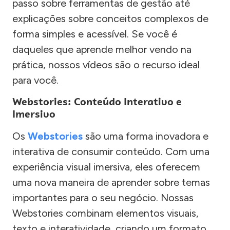
passo sobre ferramentas de gestão até
explicações sobre conceitos complexos de
forma simples e acessível. Se você é
daqueles que aprende melhor vendo na
prática, nossos vídeos são o recurso ideal
para você.
Webstories: Conteúdo Interativo e
Imersivo
Os
Webstories
são uma forma inovadora e
interativa de consumir conteúdo. Com uma
experiência visual imersiva, eles oferecem
uma nova maneira de aprender sobre temas
importantes para o seu negócio. Nossas
Webstories combinam elementos visuais,
texto e interatividade, criando um formato