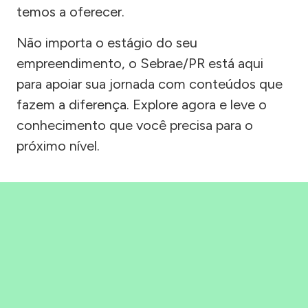
temos a oferecer.
Não importa o estágio do seu
empreendimento, o Sebrae/PR está aqui
para apoiar sua jornada com conteúdos que
fazem a diferença. Explore agora e leve o
conhecimento que você precisa para o
próximo nível.
Precisou, Clicou, empreendeu!
Saber mais