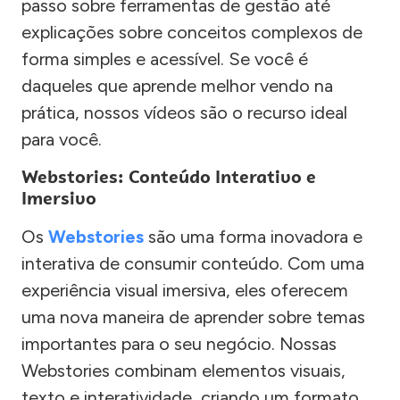
passo sobre ferramentas de gestão até
explicações sobre conceitos complexos de
forma simples e acessível. Se você é
daqueles que aprende melhor vendo na
prática, nossos vídeos são o recurso ideal
para você.
Webstories: Conteúdo Interativo e
Imersivo
Os
Webstories
são uma forma inovadora e
interativa de consumir conteúdo. Com uma
experiência visual imersiva, eles oferecem
uma nova maneira de aprender sobre temas
importantes para o seu negócio. Nossas
Webstories combinam elementos visuais,
texto e interatividade, criando um formato