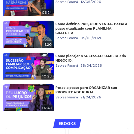
Sebrae Paraná
12/05/2026
06:24
Como definir o PREÇO DE VENDA. Passo a
passo atualizado com PLANILHA
GRATUITA
Sebrae Paraná
05/05/2026
11:20
Como planejar a SUCESSÃO FAMILIAR do
NEGÓCIO.
Sebrae Paraná
28/04/2026
10:28
Passo a passo para ORGANIZAR sua
PROPRIEDADE RURAL
Sebrae Paraná
21/04/2026
07:43
EBOOKS