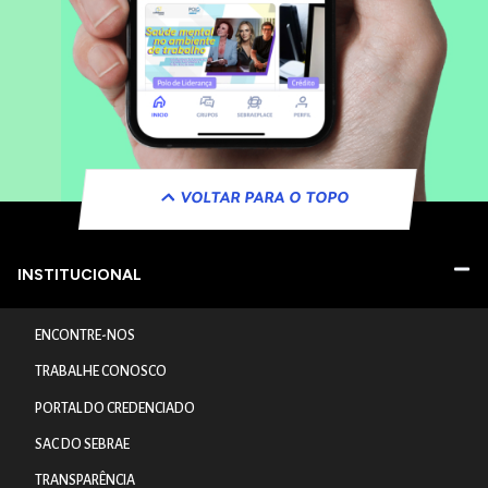
VOLTAR PARA O TOPO
INSTITUCIONAL
ENCONTRE-NOS
TRABALHE CONOSCO
PORTAL DO CREDENCIADO
SAC DO SEBRAE
TRANSPARÊNCIA