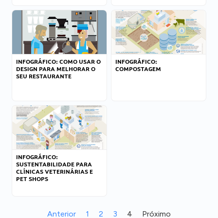
INFOGRÁFICO: COMO USAR O
INFOGRÁFICO:
DESIGN PARA MELHORAR O
COMPOSTAGEM
SEU RESTAURANTE
INFOGRÁFICO:
SUSTENTABILIDADE PARA
CLÍNICAS VETERINÁRIAS E
PET SHOPS
Anterior
1
2
3
4
Próximo