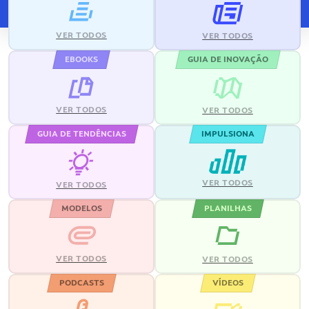
VER TODOS
VER TODOS
EBOOKS
GUIA DE INOVAÇÃO
VER TODOS
VER TODOS
GUIA DE TENDÊNCIAS
IMPULSIONA
VER TODOS
VER TODOS
MODELOS
PLANILHAS
VER TODOS
VER TODOS
PODCASTS
VÍDEOS