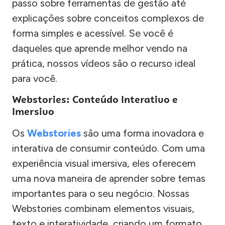
passo sobre ferramentas de gestão até
explicações sobre conceitos complexos de
forma simples e acessível. Se você é
daqueles que aprende melhor vendo na
prática, nossos vídeos são o recurso ideal
para você.
Webstories: Conteúdo Interativo e
Imersivo
Os
Webstories
são uma forma inovadora e
interativa de consumir conteúdo. Com uma
experiência visual imersiva, eles oferecem
uma nova maneira de aprender sobre temas
importantes para o seu negócio. Nossas
Webstories combinam elementos visuais,
texto e interatividade, criando um formato