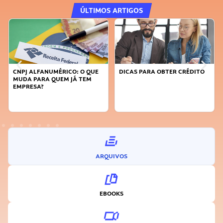
ÚLTIMOS ARTIGOS
CNPJ ALFANUMÉRICO: O QUE
DICAS PARA OBTER CRÉDITO
MUDA PARA QUEM JÁ TEM
EMPRESA?
ARQUIVOS
EBOOKS