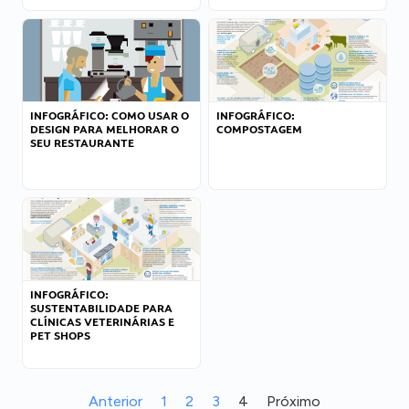
INFOGRÁFICO: COMO USAR O
INFOGRÁFICO:
DESIGN PARA MELHORAR O
COMPOSTAGEM
SEU RESTAURANTE
INFOGRÁFICO:
SUSTENTABILIDADE PARA
CLÍNICAS VETERINÁRIAS E
PET SHOPS
Anterior
1
2
3
4
Próximo