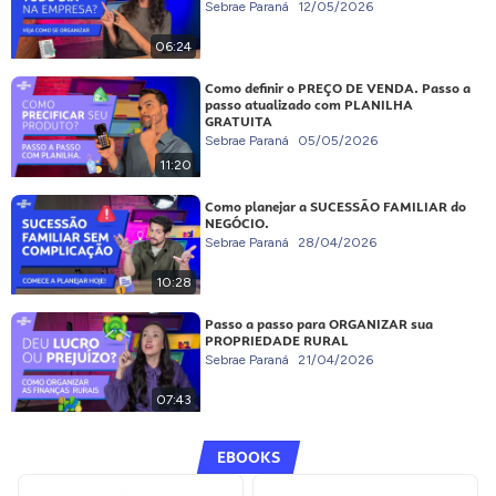
Sebrae Paraná
12/05/2026
06:24
Como definir o PREÇO DE VENDA. Passo a
passo atualizado com PLANILHA
GRATUITA
Sebrae Paraná
05/05/2026
11:20
Como planejar a SUCESSÃO FAMILIAR do
NEGÓCIO.
Sebrae Paraná
28/04/2026
10:28
Passo a passo para ORGANIZAR sua
PROPRIEDADE RURAL
Sebrae Paraná
21/04/2026
07:43
EBOOKS