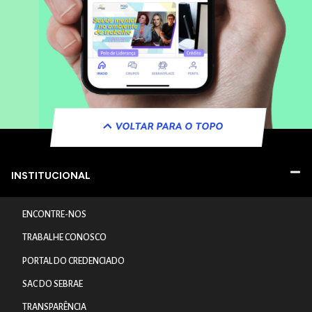
VOLTAR PARA O TOPO
INSTITUCIONAL
ENCONTRE-NOS
TRABALHE CONOSCO
PORTAL DO CREDENCIADO
SAC DO SEBRAE
TRANSPARÊNCIA