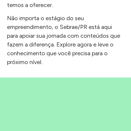
temos a oferecer.
Não importa o estágio do seu
empreendimento, o Sebrae/PR está aqui
para apoiar sua jornada com conteúdos que
fazem a diferença. Explore agora e leve o
conhecimento que você precisa para o
próximo nível.
Precisou, Clicou, empreendeu!
Saber mais