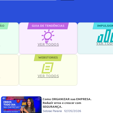
ÇÃO
GUIA DE TENDÊNCIAS
IMPULSIO
VER TOD
S
VER TODOS
WEBSTORIES
VER TODOS
S
Como ORGANIZAR sua EMPRESA.
Reduzir erros e crescer com
SEGURANÇA.
Sebrae Paraná
12/05/2026