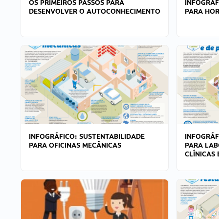
OS PRIMEIROS PASSOS PARA
INFOGRÁF
DESENVOLVER O AUTOCONHECIMENTO
PARA HOR
INFOGRÁFICO: SUSTENTABILIDADE
INFOGRÁF
PARA OFICINAS MECÂNICAS
PARA LAB
CLÍNICAS