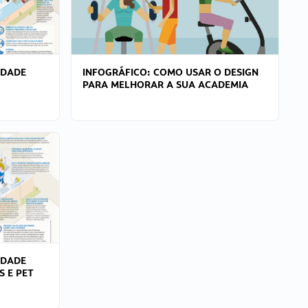
IDADE
INFOGRÁFICO: COMO USAR O DESIGN
PARA MELHORAR A SUA ACADEMIA
IDADE
S E PET