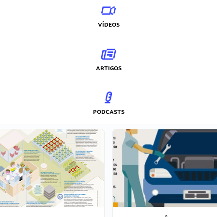
VÍDEOS
ARTIGOS
PODCASTS