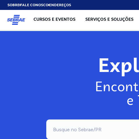
SOBRE
FALE CONOSCO
ENDEREÇOS
CURSOS E EVENTOS
SERVIÇOS E SOLUÇÕES
Exp
Encont
e