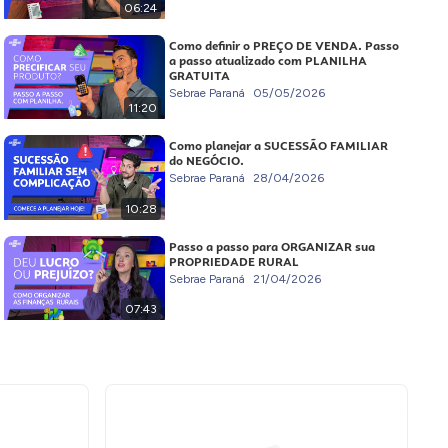
06:24
Como definir o PREÇO DE VENDA. Passo
a passo atualizado com PLANILHA
GRATUITA
Sebrae Paraná
05/05/2026
11:20
Como planejar a SUCESSÃO FAMILIAR
do NEGÓCIO.
Sebrae Paraná
28/04/2026
10:28
Passo a passo para ORGANIZAR sua
PROPRIEDADE RURAL
Sebrae Paraná
21/04/2026
07:43