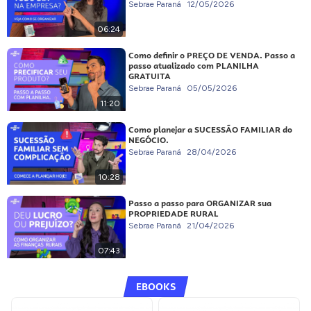
Sebrae Paraná
12/05/2026
06:24
Como definir o PREÇO DE VENDA. Passo a
passo atualizado com PLANILHA
GRATUITA
Sebrae Paraná
05/05/2026
11:20
Como planejar a SUCESSÃO FAMILIAR do
NEGÓCIO.
Sebrae Paraná
28/04/2026
10:28
Passo a passo para ORGANIZAR sua
PROPRIEDADE RURAL
Sebrae Paraná
21/04/2026
07:43
EBOOKS