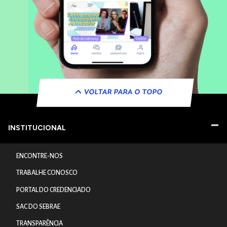
VOLTAR PARA O TOPO
INSTITUCIONAL
ENCONTRE-NOS
TRABALHE CONOSCO
PORTAL DO CREDENCIADO
SAC DO SEBRAE
TRANSPARÊNCIA