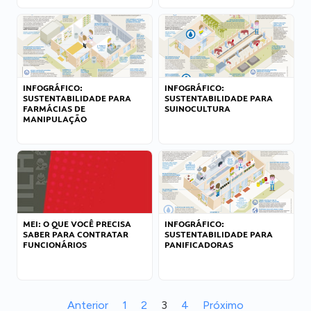
INFOGRÁFICO:
INFOGRÁFICO:
SUSTENTABILIDADE PARA
SUSTENTABILIDADE PARA
FARMÁCIAS DE
SUINOCULTURA
MANIPULAÇÃO
MEI: O QUE VOCÊ PRECISA
INFOGRÁFICO:
SABER PARA CONTRATAR
SUSTENTABILIDADE PARA
FUNCIONÁRIOS
PANIFICADORAS
Anterior
1
2
3
4
Próximo