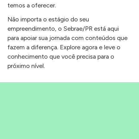
temos a oferecer.
Não importa o estágio do seu
empreendimento, o Sebrae/PR está aqui
para apoiar sua jornada com conteúdos que
fazem a diferença. Explore agora e leve o
conhecimento que você precisa para o
próximo nível.
Precisou, Clicou, empreendeu!
Saber mais