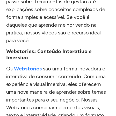
passo sobre ferramentas de gestão até
explicações sobre conceitos complexos de
forma simples e acessível. Se você é
daqueles que aprende melhor vendo na
prática, nossos vídeos são o recurso ideal
para você.
Webstories: Conteúdo Interativo e
Imersivo
Os
Webstories
são uma forma inovadora e
interativa de consumir conteúdo. Com uma
experiência visual imersiva, eles oferecem
uma nova maneira de aprender sobre temas
importantes para o seu negócio. Nossas
Webstories combinam elementos visuais,
texto e interatividade, criando um formato