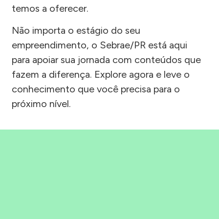
temos a oferecer.
Não importa o estágio do seu
empreendimento, o Sebrae/PR está aqui
para apoiar sua jornada com conteúdos que
fazem a diferença. Explore agora e leve o
conhecimento que você precisa para o
próximo nível.
Precisou, Clicou, empreendeu!
Saber mais