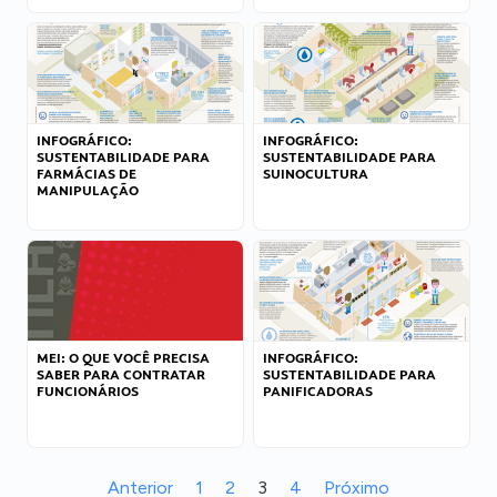
INFOGRÁFICO:
INFOGRÁFICO:
SUSTENTABILIDADE PARA
SUSTENTABILIDADE PARA
FARMÁCIAS DE
SUINOCULTURA
MANIPULAÇÃO
MEI: O QUE VOCÊ PRECISA
INFOGRÁFICO:
SABER PARA CONTRATAR
SUSTENTABILIDADE PARA
FUNCIONÁRIOS
PANIFICADORAS
Anterior
1
2
3
4
Próximo