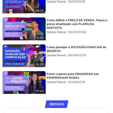
Sebrae Paraná
12/05/2026
06:24
Como definir o PREÇO DE VENDA. Passo a
passo atualizado com PLANILHA
GRATUITA
Sebrae Paraná
05/05/2026
11:20
Como planejar a SUCESSÃO FAMILIAR do
NEGÓCIO.
Sebrae Paraná
28/04/2026
10:28
Passo a passo para ORGANIZAR sua
PROPRIEDADE RURAL
Sebrae Paraná
21/04/2026
07:43
EBOOKS