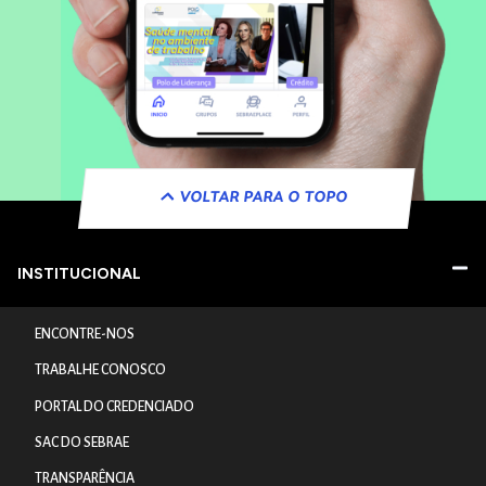
VOLTAR PARA O TOPO
INSTITUCIONAL
ENCONTRE-NOS
TRABALHE CONOSCO
PORTAL DO CREDENCIADO
SAC DO SEBRAE
TRANSPARÊNCIA