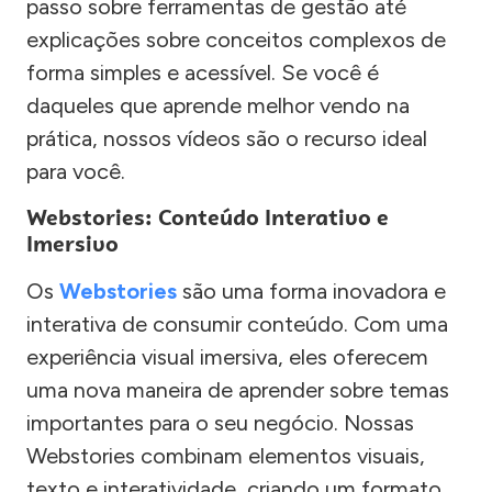
passo sobre ferramentas de gestão até
explicações sobre conceitos complexos de
forma simples e acessível. Se você é
daqueles que aprende melhor vendo na
prática, nossos vídeos são o recurso ideal
para você.
Webstories: Conteúdo Interativo e
Imersivo
Os
Webstories
são uma forma inovadora e
interativa de consumir conteúdo. Com uma
experiência visual imersiva, eles oferecem
uma nova maneira de aprender sobre temas
importantes para o seu negócio. Nossas
Webstories combinam elementos visuais,
texto e interatividade, criando um formato