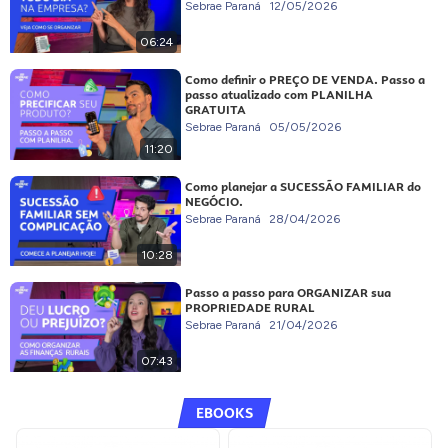
Sebrae Paraná
12/05/2026
06:24
Como definir o PREÇO DE VENDA. Passo a
passo atualizado com PLANILHA
GRATUITA
Sebrae Paraná
05/05/2026
11:20
Como planejar a SUCESSÃO FAMILIAR do
NEGÓCIO.
Sebrae Paraná
28/04/2026
10:28
Passo a passo para ORGANIZAR sua
PROPRIEDADE RURAL
Sebrae Paraná
21/04/2026
07:43
EBOOKS