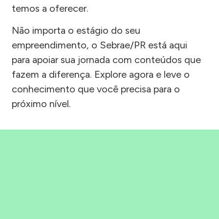
temos a oferecer.
Não importa o estágio do seu
empreendimento, o Sebrae/PR está aqui
para apoiar sua jornada com conteúdos que
fazem a diferença. Explore agora e leve o
conhecimento que você precisa para o
próximo nível.
Precisou, Clicou, empreendeu!
Saber mais