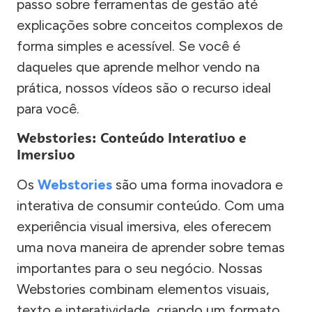
passo sobre ferramentas de gestão até
explicações sobre conceitos complexos de
forma simples e acessível. Se você é
daqueles que aprende melhor vendo na
prática, nossos vídeos são o recurso ideal
para você.
Webstories: Conteúdo Interativo e
Imersivo
Os
Webstories
são uma forma inovadora e
interativa de consumir conteúdo. Com uma
experiência visual imersiva, eles oferecem
uma nova maneira de aprender sobre temas
importantes para o seu negócio. Nossas
Webstories combinam elementos visuais,
texto e interatividade, criando um formato