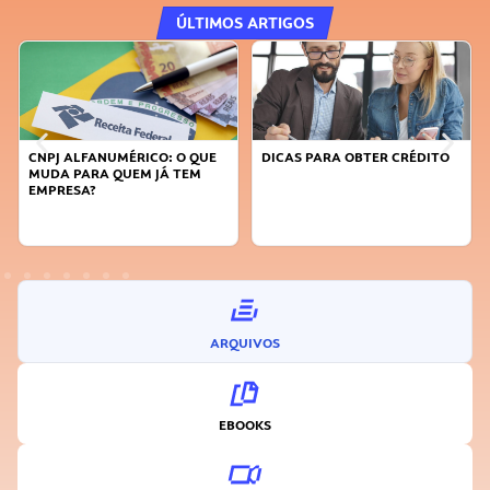
ÚLTIMOS ARTIGOS
CNPJ ALFANUMÉRICO: O QUE
DICAS PARA OBTER CRÉDITO
MUDA PARA QUEM JÁ TEM
EMPRESA?
ARQUIVOS
EBOOKS