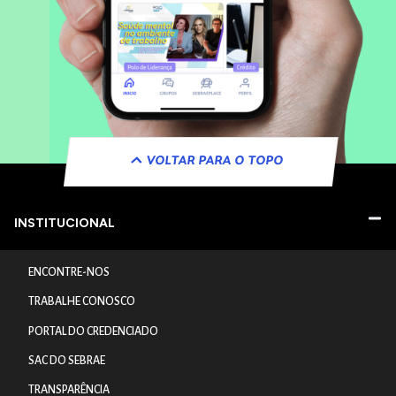
VOLTAR PARA O TOPO
INSTITUCIONAL
ENCONTRE-NOS
TRABALHE CONOSCO
PORTAL DO CREDENCIADO
SAC DO SEBRAE
TRANSPARÊNCIA