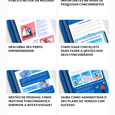
PÚBLICO NO DIA DA MULHER!
IMPORTANTES NA HORA DE
PESQUISAR CONCORRENTES
DESCUBRA SEU PERFIL
COMO USAR CHECKLISTS
EMPREENDEDOR
PARA FAZER A GESTÃO DOS
SEUS FUNCIONÁRIOS
GESTÃO DE PESSOAS: COMO
SAIBA COMO ADMINISTRAR O
MOTIVAR FUNCIONÁRIOS E
SEU PLANO DE VENDAS COM
DIMINUIR A ROTATIVIDADE?
SUCESSO