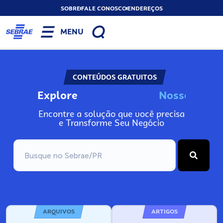
SOBRE
FALE CONOSCO
ENDEREÇOS
MENU
CONTEÚDOS GRATUITOS
Explore
N
o
s
s
o
s
I
n
f
Encontre a solução que você precisa
e Transforme Seu Negócio
ARQUIVOS
ARTIGOS