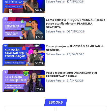
Sebrae Paraná
12/05/2026
06:24
Como definir o PREÇO DE VENDA. Passo a
passo atualizado com PLANILHA
GRATUITA
Sebrae Paraná
05/05/2026
11:20
Como planejar a SUCESSÃO FAMILIAR do
NEGÓCIO.
Sebrae Paraná
28/04/2026
10:28
Passo a passo para ORGANIZAR sua
PROPRIEDADE RURAL
Sebrae Paraná
21/04/2026
07:43
EBOOKS