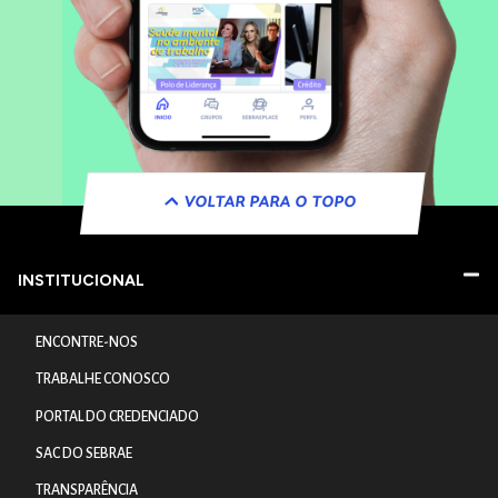
VOLTAR PARA O TOPO
INSTITUCIONAL
ENCONTRE-NOS
TRABALHE CONOSCO
PORTAL DO CREDENCIADO
SAC DO SEBRAE
TRANSPARÊNCIA