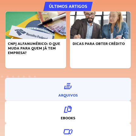
ÚLTIMOS ARTIGOS
CNPJ ALFANUMÉRICO: O QUE
DICAS PARA OBTER CRÉDITO
MUDA PARA QUEM JÁ TEM
EMPRESA?
ARQUIVOS
EBOOKS