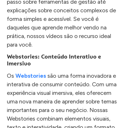
passo sobre ferramentas de gestão até
explicações sobre conceitos complexos de
forma simples e acessível. Se você é
daqueles que aprende melhor vendo na
prática, nossos vídeos são o recurso ideal
para você.
Webstories: Conteúdo Interativo e
Imersivo
Os
Webstories
são uma forma inovadora e
interativa de consumir conteúdo. Com uma
experiência visual imersiva, eles oferecem
uma nova maneira de aprender sobre temas
importantes para o seu negócio. Nossas
Webstories combinam elementos visuais,
texto e interatividade, criando um formato