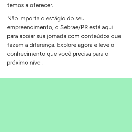
temos a oferecer.
Não importa o estágio do seu
empreendimento, o Sebrae/PR está aqui
para apoiar sua jornada com conteúdos que
fazem a diferença. Explore agora e leve o
conhecimento que você precisa para o
próximo nível.
Precisou, Clicou, empreendeu!
Saber mais