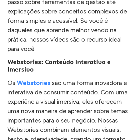
passo sobre ferramentas de gestão até
explicações sobre conceitos complexos de
forma simples e acessível. Se você é
daqueles que aprende melhor vendo na
prática, nossos vídeos são o recurso ideal
para você.
Webstories: Conteúdo Interativo e
Imersivo
Os
Webstories
são uma forma inovadora e
interativa de consumir conteúdo. Com uma
experiência visual imersiva, eles oferecem
uma nova maneira de aprender sobre temas
importantes para o seu negócio. Nossas
Webstories combinam elementos visuais,
texto e interatividade, criando um formato