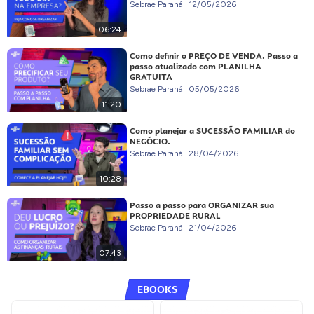
Sebrae Paraná
12/05/2026
06:24
Como definir o PREÇO DE VENDA. Passo a
passo atualizado com PLANILHA
GRATUITA
Sebrae Paraná
05/05/2026
11:20
Como planejar a SUCESSÃO FAMILIAR do
NEGÓCIO.
Sebrae Paraná
28/04/2026
10:28
Passo a passo para ORGANIZAR sua
PROPRIEDADE RURAL
Sebrae Paraná
21/04/2026
07:43
EBOOKS