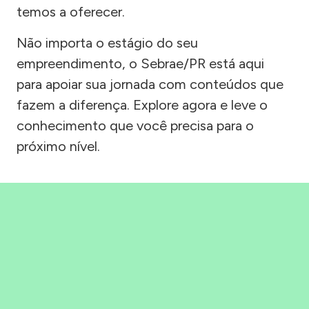
temos a oferecer.
Não importa o estágio do seu
empreendimento, o Sebrae/PR está aqui
para apoiar sua jornada com conteúdos que
fazem a diferença. Explore agora e leve o
conhecimento que você precisa para o
próximo nível.
Precisou, Clicou, empreendeu!
Saber mais