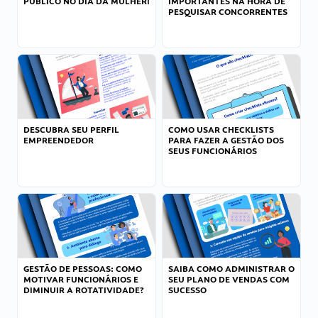
PÚBLICO NO DIA DA MULHER!
IMPORTANTES NA HORA DE
PESQUISAR CONCORRENTES
DESCUBRA SEU PERFIL
COMO USAR CHECKLISTS
EMPREENDEDOR
PARA FAZER A GESTÃO DOS
SEUS FUNCIONÁRIOS
GESTÃO DE PESSOAS: COMO
SAIBA COMO ADMINISTRAR O
MOTIVAR FUNCIONÁRIOS E
SEU PLANO DE VENDAS COM
DIMINUIR A ROTATIVIDADE?
SUCESSO