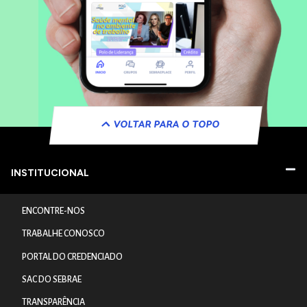
VOLTAR PARA O TOPO
INSTITUCIONAL
ENCONTRE-NOS
TRABALHE CONOSCO
PORTAL DO CREDENCIADO
SAC DO SEBRAE
TRANSPARÊNCIA