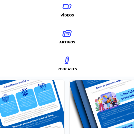
VÍDEOS
ARTIGOS
PODCASTS