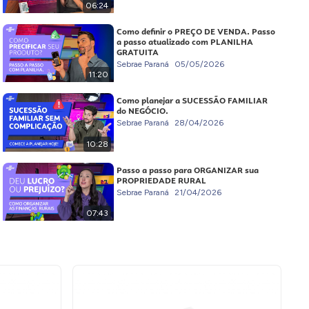
06:24
Como definir o PREÇO DE VENDA. Passo
a passo atualizado com PLANILHA
GRATUITA
Sebrae Paraná
05/05/2026
11:20
Como planejar a SUCESSÃO FAMILIAR
do NEGÓCIO.
Sebrae Paraná
28/04/2026
10:28
Passo a passo para ORGANIZAR sua
PROPRIEDADE RURAL
Sebrae Paraná
21/04/2026
07:43