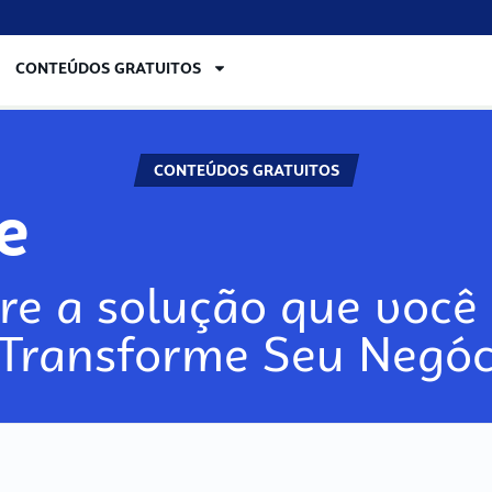
CONTEÚDOS GRATUITOS
CONTEÚDOS GRATUITOS
re
re a solução que você 
 Transforme Seu Negóc