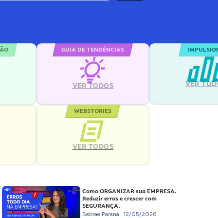
ÇÃO
GUIA DE TENDÊNCIAS
IMPULSIO
VER TOD
S
VER TODOS
WEBSTORIES
VER TODOS
S
Como ORGANIZAR sua EMPRESA.
Reduzir erros e crescer com
SEGURANÇA.
Sebrae Paraná
12/05/2026