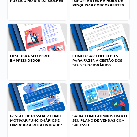
PÚBLICO NO DIA DA MULHER!
IMPORTANTES NA HORA DE
PESQUISAR CONCORRENTES
DESCUBRA SEU PERFIL
COMO USAR CHECKLISTS
EMPREENDEDOR
PARA FAZER A GESTÃO DOS
SEUS FUNCIONÁRIOS
GESTÃO DE PESSOAS: COMO
SAIBA COMO ADMINISTRAR O
MOTIVAR FUNCIONÁRIOS E
SEU PLANO DE VENDAS COM
DIMINUIR A ROTATIVIDADE?
SUCESSO