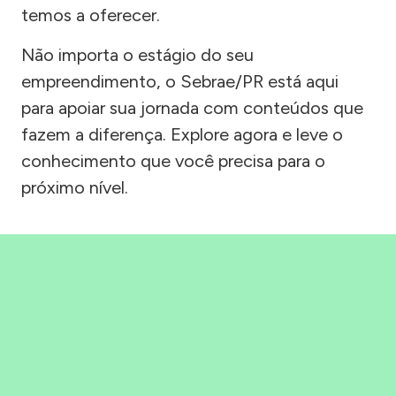
temos a oferecer.
Não importa o estágio do seu
empreendimento, o Sebrae/PR está aqui
para apoiar sua jornada com conteúdos que
fazem a diferença. Explore agora e leve o
conhecimento que você precisa para o
próximo nível.
Precisou, Clicou, empreendeu!
Saber mais