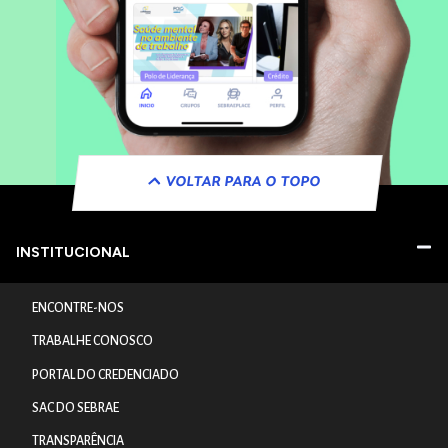
VOLTAR PARA O TOPO
INSTITUCIONAL
ENCONTRE-NOS
TRABALHE CONOSCO
PORTAL DO CREDENCIADO
SAC DO SEBRAE
TRANSPARÊNCIA