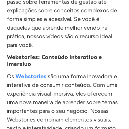
passo sobre ferramentas de gestão até
explicações sobre conceitos complexos de
forma simples e acessível. Se você é
daqueles que aprende melhor vendo na
prática, nossos vídeos são o recurso ideal
para você.
Webstories: Conteúdo Interativo e
Imersivo
Os
Webstories
são uma forma inovadora e
interativa de consumir conteúdo. Com uma
experiência visual imersiva, eles oferecem
uma nova maneira de aprender sobre temas
importantes para o seu negócio. Nossas
Webstories combinam elementos visuais,
texto e interatividade, criando um formato