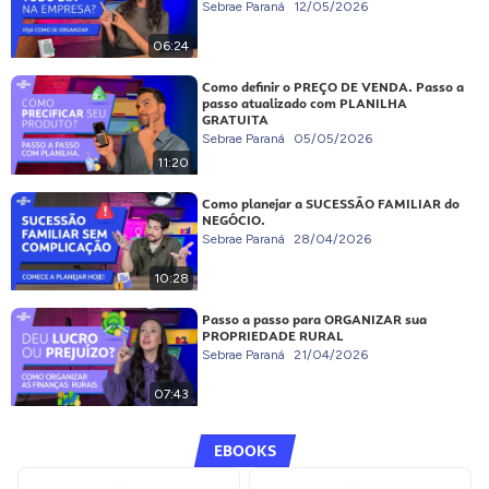
Sebrae Paraná
12/05/2026
06:24
Como definir o PREÇO DE VENDA. Passo a
passo atualizado com PLANILHA
GRATUITA
Sebrae Paraná
05/05/2026
11:20
Como planejar a SUCESSÃO FAMILIAR do
NEGÓCIO.
Sebrae Paraná
28/04/2026
10:28
Passo a passo para ORGANIZAR sua
PROPRIEDADE RURAL
Sebrae Paraná
21/04/2026
07:43
EBOOKS