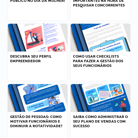
PÚBLICO NO DIA DA MULHER!
IMPORTANTES NA HORA DE
PESQUISAR CONCORRENTES
DESCUBRA SEU PERFIL
COMO USAR CHECKLISTS
EMPREENDEDOR
PARA FAZER A GESTÃO DOS
SEUS FUNCIONÁRIOS
GESTÃO DE PESSOAS: COMO
SAIBA COMO ADMINISTRAR O
MOTIVAR FUNCIONÁRIOS E
SEU PLANO DE VENDAS COM
DIMINUIR A ROTATIVIDADE?
SUCESSO