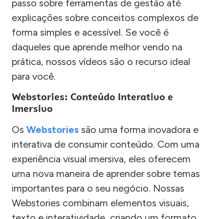
passo sobre ferramentas de gestão até
explicações sobre conceitos complexos de
forma simples e acessível. Se você é
daqueles que aprende melhor vendo na
prática, nossos vídeos são o recurso ideal
para você.
Webstories: Conteúdo Interativo e
Imersivo
Os
Webstories
são uma forma inovadora e
interativa de consumir conteúdo. Com uma
experiência visual imersiva, eles oferecem
uma nova maneira de aprender sobre temas
importantes para o seu negócio. Nossas
Webstories combinam elementos visuais,
texto e interatividade, criando um formato