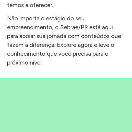
temos a oferecer.
Não importa o estágio do seu
empreendimento, o Sebrae/PR está aqui
para apoiar sua jornada com conteúdos que
fazem a diferença. Explore agora e leve o
conhecimento que você precisa para o
próximo nível.
Precisou, Clicou, empreendeu!
Saber mais