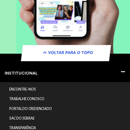
VOLTAR PARA O TOPO
INSTITUCIONAL
ENCONTRE-NOS
TRABALHE CONOSCO
PORTAL DO CREDENCIADO
SAC DO SEBRAE
TRANSPARÊNCIA