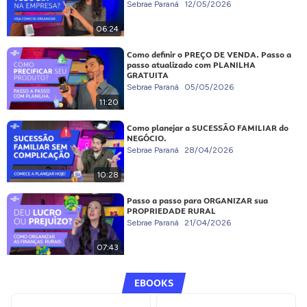
Sebrae Paraná
12/05/2026
06:24
Como definir o PREÇO DE VENDA. Passo a
passo atualizado com PLANILHA
GRATUITA
Sebrae Paraná
05/05/2026
11:20
Como planejar a SUCESSÃO FAMILIAR do
NEGÓCIO.
Sebrae Paraná
28/04/2026
10:28
Passo a passo para ORGANIZAR sua
PROPRIEDADE RURAL
Sebrae Paraná
21/04/2026
07:43
EBOOKS