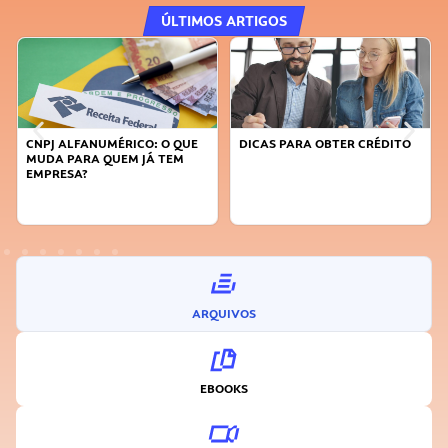
ÚLTIMOS ARTIGOS
DICAS PARA OBTER CRÉDITO
FAÇA A DIFERENÇA: SEJA
SUSTENTÁVEL, SEJA
INOVADOR
ARQUIVOS
EBOOKS