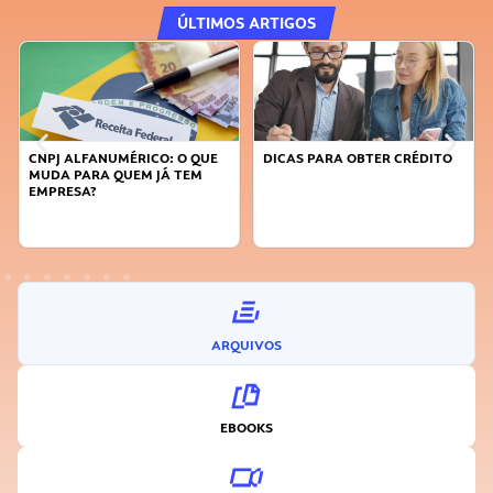
ÚLTIMOS ARTIGOS
CNPJ ALFANUMÉRICO: O QUE
DICAS PARA OBTER CRÉDITO
MUDA PARA QUEM JÁ TEM
EMPRESA?
ARQUIVOS
EBOOKS