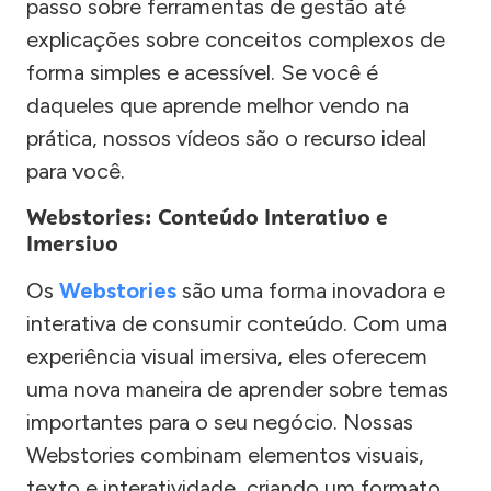
passo sobre ferramentas de gestão até
explicações sobre conceitos complexos de
forma simples e acessível. Se você é
daqueles que aprende melhor vendo na
prática, nossos vídeos são o recurso ideal
para você.
Webstories: Conteúdo Interativo e
Imersivo
Os
Webstories
são uma forma inovadora e
interativa de consumir conteúdo. Com uma
experiência visual imersiva, eles oferecem
uma nova maneira de aprender sobre temas
importantes para o seu negócio. Nossas
Webstories combinam elementos visuais,
texto e interatividade, criando um formato