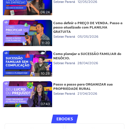
Sebrae Paraná
12/05/2026
06:24
Como definir o PREÇO DE VENDA. Passo a
passo atualizado com PLANILHA
GRATUITA
Sebrae Paraná
05/05/2026
11:20
Como planejar a SUCESSÃO FAMILIAR do
NEGÓCIO.
Sebrae Paraná
28/04/2026
10:28
Passo a passo para ORGANIZAR sua
PROPRIEDADE RURAL
Sebrae Paraná
21/04/2026
07:43
EBOOKS