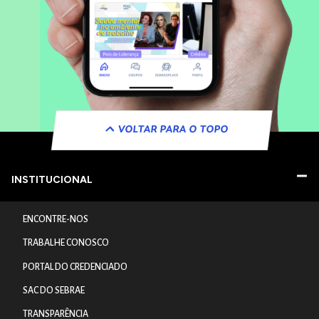
VOLTAR PARA O TOPO
INSTITUCIONAL
ENCONTRE-NOS
TRABALHE CONOSCO
PORTAL DO CREDENCIADO
SAC DO SEBRAE
TRANSPARÊNCIA