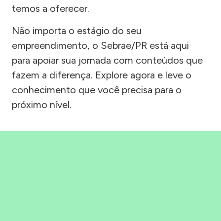
temos a oferecer.
Não importa o estágio do seu
empreendimento, o Sebrae/PR está aqui
para apoiar sua jornada com conteúdos que
fazem a diferença. Explore agora e leve o
conhecimento que você precisa para o
próximo nível.
Precisou, Clicou, empreendeu!
Saber mais