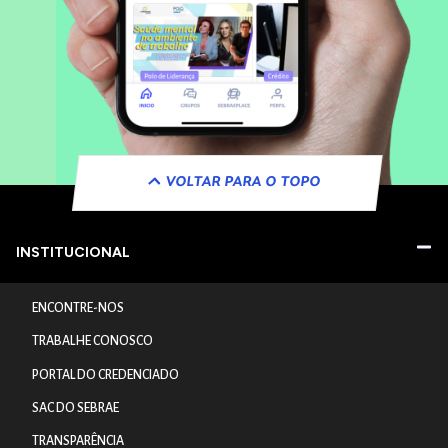
VOLTAR PARA O TOPO
INSTITUCIONAL
ENCONTRE-NOS
TRABALHE CONOSCO
PORTAL DO CREDENCIADO
SAC DO SEBRAE
TRANSPARÊNCIA