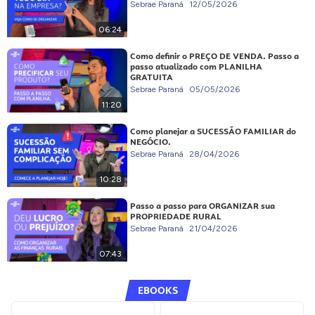
Sebrae Paraná
12/05/2026
06:24
Como definir o PREÇO DE VENDA. Passo a
passo atualizado com PLANILHA
GRATUITA
Sebrae Paraná
05/05/2026
11:20
Como planejar a SUCESSÃO FAMILIAR do
NEGÓCIO.
Sebrae Paraná
28/04/2026
10:28
Passo a passo para ORGANIZAR sua
PROPRIEDADE RURAL
Sebrae Paraná
21/04/2026
07:43
EBOOKS