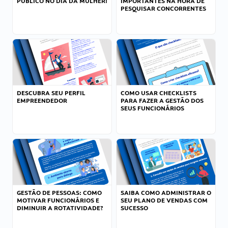
PÚBLICO NO DIA DA MULHER!
IMPORTANTES NA HORA DE
PESQUISAR CONCORRENTES
DESCUBRA SEU PERFIL
COMO USAR CHECKLISTS
EMPREENDEDOR
PARA FAZER A GESTÃO DOS
SEUS FUNCIONÁRIOS
GESTÃO DE PESSOAS: COMO
SAIBA COMO ADMINISTRAR O
MOTIVAR FUNCIONÁRIOS E
SEU PLANO DE VENDAS COM
DIMINUIR A ROTATIVIDADE?
SUCESSO