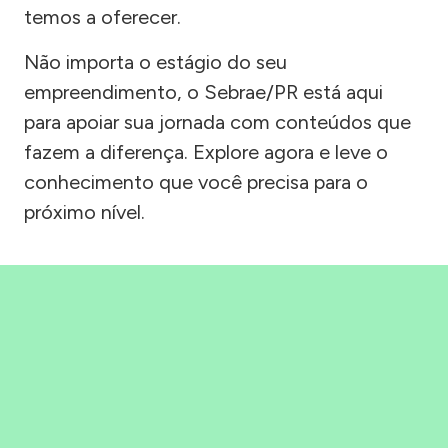
temos a oferecer.
Não importa o estágio do seu
empreendimento, o Sebrae/PR está aqui
para apoiar sua jornada com conteúdos que
fazem a diferença. Explore agora e leve o
conhecimento que você precisa para o
próximo nível.
Precisou, Clicou, empreendeu!
Saber mais