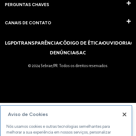
PERGUNTAS CHAVES​
CANAIS DE CONTATO
LGPD
TRANSPARÊNCIA
CÓDIGO DE ÉTICA
OUVIDORIA
DENÚNCIA
SAC
© 2024 Sebrae/PR. Todos os direitos reservados.
Aviso de Cookies
Nós usamos cookies e outras tecnologias semelhantes para
melhorar a sua experiência em nossos serviços, personalizar