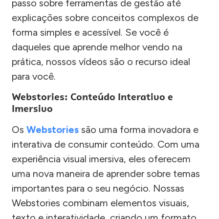
passo sobre ferramentas de gestão até
explicações sobre conceitos complexos de
forma simples e acessível. Se você é
daqueles que aprende melhor vendo na
prática, nossos vídeos são o recurso ideal
para você.
Webstories: Conteúdo Interativo e
Imersivo
Os
Webstories
são uma forma inovadora e
interativa de consumir conteúdo. Com uma
experiência visual imersiva, eles oferecem
uma nova maneira de aprender sobre temas
importantes para o seu negócio. Nossas
Webstories combinam elementos visuais,
texto e interatividade, criando um formato