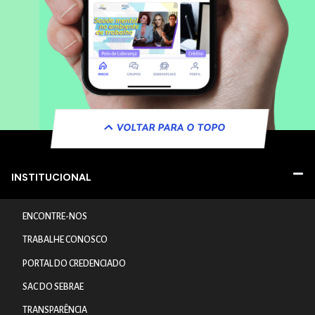
VOLTAR PARA O TOPO
INSTITUCIONAL
ENCONTRE-NOS
TRABALHE CONOSCO
PORTAL DO CREDENCIADO
SAC DO SEBRAE
TRANSPARÊNCIA