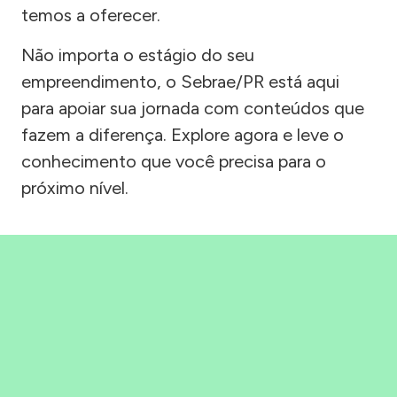
temos a oferecer.
Não importa o estágio do seu
empreendimento, o Sebrae/PR está aqui
para apoiar sua jornada com conteúdos que
fazem a diferença. Explore agora e leve o
conhecimento que você precisa para o
próximo nível.
Precisou, Clicou, empreendeu!
Saber mais