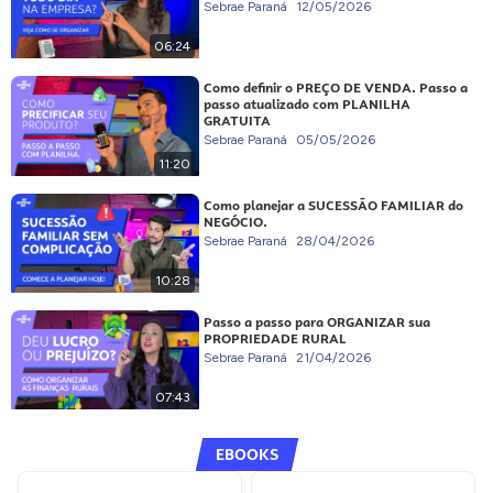
Sebrae Paraná
12/05/2026
06:24
Como definir o PREÇO DE VENDA. Passo a
passo atualizado com PLANILHA
GRATUITA
Sebrae Paraná
05/05/2026
11:20
Como planejar a SUCESSÃO FAMILIAR do
NEGÓCIO.
Sebrae Paraná
28/04/2026
10:28
Passo a passo para ORGANIZAR sua
PROPRIEDADE RURAL
Sebrae Paraná
21/04/2026
07:43
EBOOKS