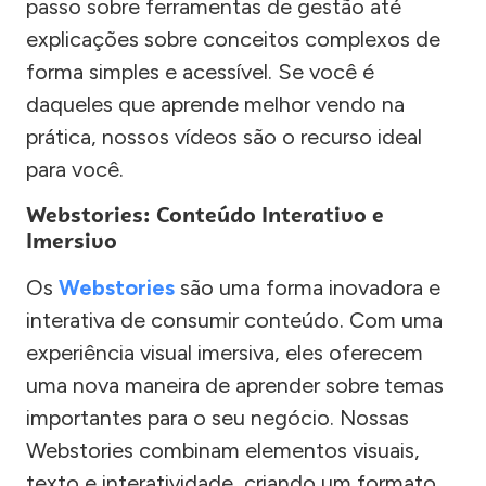
passo sobre ferramentas de gestão até
explicações sobre conceitos complexos de
forma simples e acessível. Se você é
daqueles que aprende melhor vendo na
prática, nossos vídeos são o recurso ideal
para você.
Webstories: Conteúdo Interativo e
Imersivo
Os
Webstories
são uma forma inovadora e
interativa de consumir conteúdo. Com uma
experiência visual imersiva, eles oferecem
uma nova maneira de aprender sobre temas
importantes para o seu negócio. Nossas
Webstories combinam elementos visuais,
texto e interatividade, criando um formato