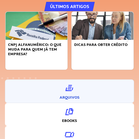
ÚLTIMOS ARTIGOS
CNPJ ALFANUMÉRICO: O QUE
DICAS PARA OBTER CRÉDITO
MUDA PARA QUEM JÁ TEM
EMPRESA?
ARQUIVOS
EBOOKS