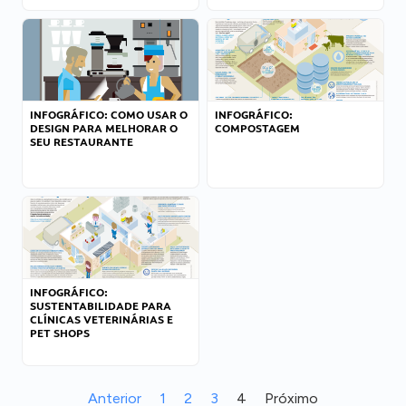
INFOGRÁFICO: COMO USAR O
INFOGRÁFICO:
DESIGN PARA MELHORAR O
COMPOSTAGEM
SEU RESTAURANTE
INFOGRÁFICO:
SUSTENTABILIDADE PARA
CLÍNICAS VETERINÁRIAS E
PET SHOPS
Anterior
1
2
3
4
Próximo