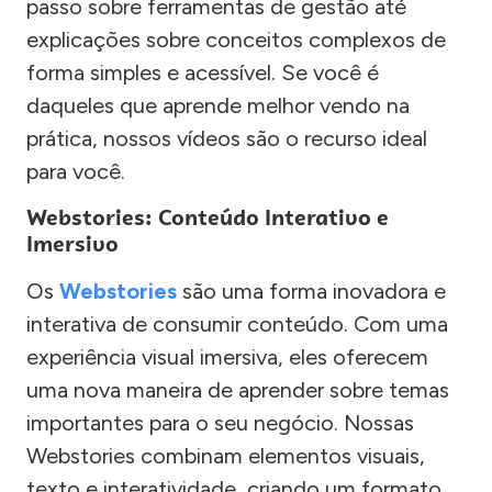
passo sobre ferramentas de gestão até
explicações sobre conceitos complexos de
forma simples e acessível. Se você é
daqueles que aprende melhor vendo na
prática, nossos vídeos são o recurso ideal
para você.
Webstories: Conteúdo Interativo e
Imersivo
Os
Webstories
são uma forma inovadora e
interativa de consumir conteúdo. Com uma
experiência visual imersiva, eles oferecem
uma nova maneira de aprender sobre temas
importantes para o seu negócio. Nossas
Webstories combinam elementos visuais,
texto e interatividade, criando um formato