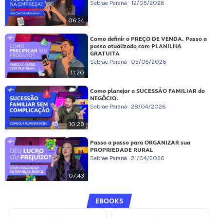
Sebrae Paraná
12/05/2026
06:24
Como definir o PREÇO DE VENDA. Passo a
passo atualizado com PLANILHA
GRATUITA
Sebrae Paraná
05/05/2026
11:20
Como planejar a SUCESSÃO FAMILIAR do
NEGÓCIO.
Sebrae Paraná
28/04/2026
10:28
Passo a passo para ORGANIZAR sua
PROPRIEDADE RURAL
Sebrae Paraná
21/04/2026
07:43
EBOOKS