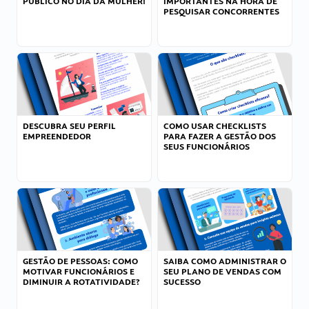
PÚBLICO NO DIA DA MULHER!
IMPORTANTES NA HORA DE
PESQUISAR CONCORRENTES
DESCUBRA SEU PERFIL
COMO USAR CHECKLISTS
EMPREENDEDOR
PARA FAZER A GESTÃO DOS
SEUS FUNCIONÁRIOS
GESTÃO DE PESSOAS: COMO
SAIBA COMO ADMINISTRAR O
MOTIVAR FUNCIONÁRIOS E
SEU PLANO DE VENDAS COM
DIMINUIR A ROTATIVIDADE?
SUCESSO