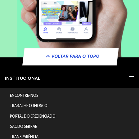
VOLTAR PARA O TOPO
INSTITUCIONAL
ENCONTRE-NOS
TRABALHE CONOSCO
PORTAL DO CREDENCIADO
SAC DO SEBRAE
TRANSPARÊNCIA