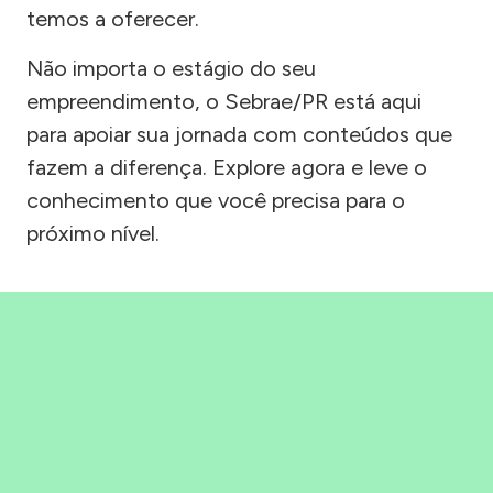
temos a oferecer.
Não importa o estágio do seu
empreendimento, o Sebrae/PR está aqui
para apoiar sua jornada com conteúdos que
fazem a diferença. Explore agora e leve o
conhecimento que você precisa para o
próximo nível.
Precisou, Clicou, empreendeu!
Saber mais