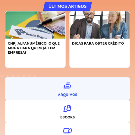
ÚLTIMOS ARTIGOS
CNPJ ALFANUMÉRICO: O QUE
DICAS PARA OBTER CRÉDITO
MUDA PARA QUEM JÁ TEM
EMPRESA?
ARQUIVOS
EBOOKS