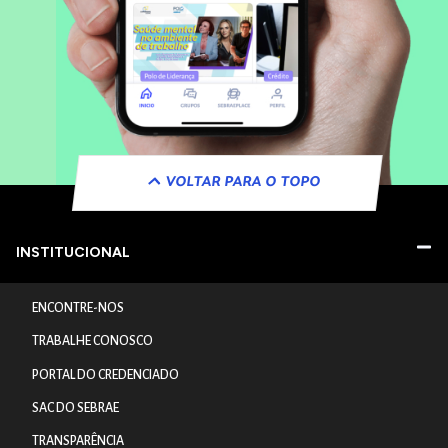
VOLTAR PARA O TOPO
INSTITUCIONAL
ENCONTRE-NOS
TRABALHE CONOSCO
PORTAL DO CREDENCIADO
SAC DO SEBRAE
TRANSPARÊNCIA