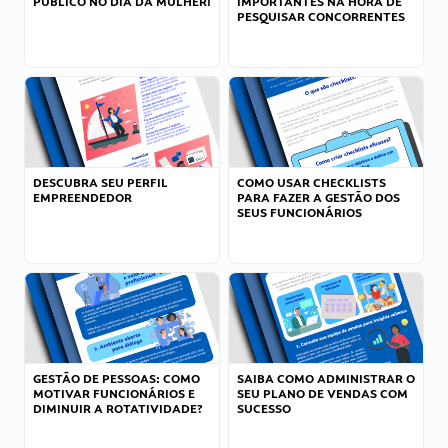
PÚBLICO NO DIA DA MULHER!
IMPORTANTES NA HORA DE
PESQUISAR CONCORRENTES
DESCUBRA SEU PERFIL
COMO USAR CHECKLISTS
EMPREENDEDOR
PARA FAZER A GESTÃO DOS
SEUS FUNCIONÁRIOS
GESTÃO DE PESSOAS: COMO
SAIBA COMO ADMINISTRAR O
MOTIVAR FUNCIONÁRIOS E
SEU PLANO DE VENDAS COM
DIMINUIR A ROTATIVIDADE?
SUCESSO