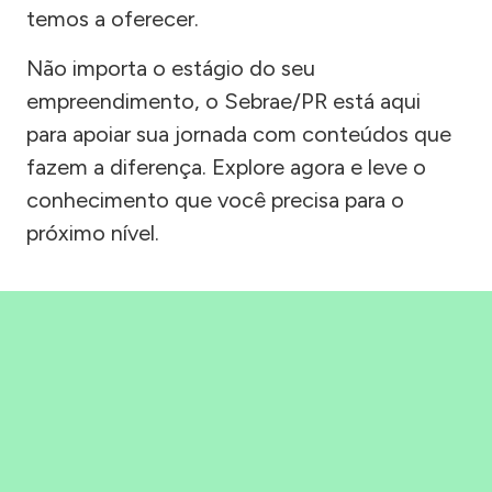
temos a oferecer.
Não importa o estágio do seu
empreendimento, o Sebrae/PR está aqui
para apoiar sua jornada com conteúdos que
fazem a diferença. Explore agora e leve o
conhecimento que você precisa para o
próximo nível.
Precisou, Clicou, empreendeu!
Saber mais