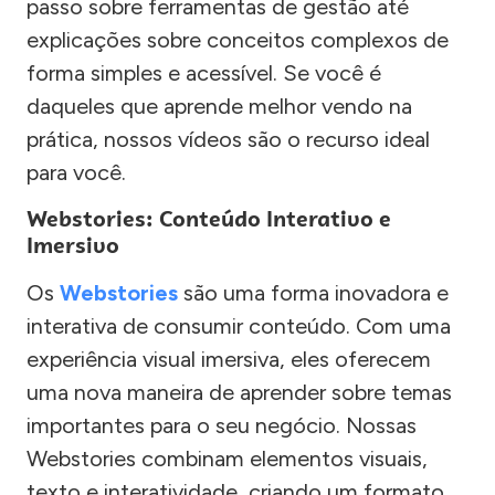
passo sobre ferramentas de gestão até
explicações sobre conceitos complexos de
forma simples e acessível. Se você é
daqueles que aprende melhor vendo na
prática, nossos vídeos são o recurso ideal
para você.
Webstories: Conteúdo Interativo e
Imersivo
Os
Webstories
são uma forma inovadora e
interativa de consumir conteúdo. Com uma
experiência visual imersiva, eles oferecem
uma nova maneira de aprender sobre temas
importantes para o seu negócio. Nossas
Webstories combinam elementos visuais,
texto e interatividade, criando um formato