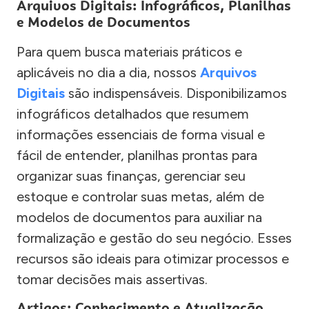
Arquivos Digitais: Infográficos, Planilhas
e Modelos de Documentos
Para quem busca materiais práticos e
aplicáveis no dia a dia, nossos
Arquivos
Digitais
são indispensáveis. Disponibilizamos
infográficos detalhados que resumem
informações essenciais de forma visual e
fácil de entender, planilhas prontas para
organizar suas finanças, gerenciar seu
estoque e controlar suas metas, além de
modelos de documentos para auxiliar na
formalização e gestão do seu negócio. Esses
recursos são ideais para otimizar processos e
tomar decisões mais assertivas.
Artigos: Conhecimento e Atualização