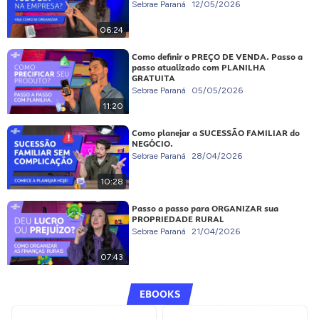
Sebrae Paraná
12/05/2026
06:24
Como definir o PREÇO DE VENDA. Passo a
passo atualizado com PLANILHA
GRATUITA
Sebrae Paraná
05/05/2026
11:20
Como planejar a SUCESSÃO FAMILIAR do
NEGÓCIO.
Sebrae Paraná
28/04/2026
10:28
Passo a passo para ORGANIZAR sua
PROPRIEDADE RURAL
Sebrae Paraná
21/04/2026
07:43
EBOOKS