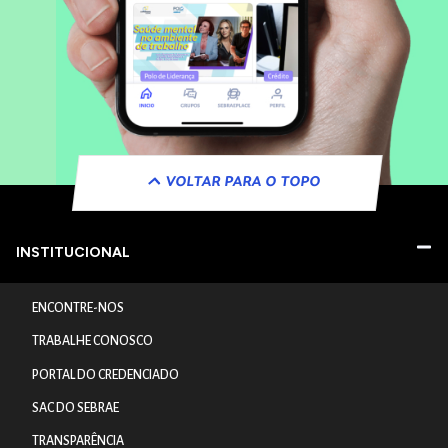
VOLTAR PARA O TOPO
INSTITUCIONAL
ENCONTRE-NOS
TRABALHE CONOSCO
PORTAL DO CREDENCIADO
SAC DO SEBRAE
TRANSPARÊNCIA