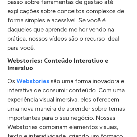
passo sobre ferramentas de gestão até
explicações sobre conceitos complexos de
forma simples e acessível. Se você é
daqueles que aprende melhor vendo na
prática, nossos vídeos são o recurso ideal
para você.
Webstories: Conteúdo Interativo e
Imersivo
Os
Webstories
são uma forma inovadora e
interativa de consumir conteúdo. Com uma
experiência visual imersiva, eles oferecem
uma nova maneira de aprender sobre temas
importantes para o seu negócio. Nossas
Webstories combinam elementos visuais,
texto e interatividade, criando um formato