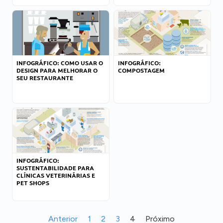
INFOGRÁFICO: COMO USAR O
INFOGRÁFICO:
DESIGN PARA MELHORAR O
COMPOSTAGEM
SEU RESTAURANTE
INFOGRÁFICO:
SUSTENTABILIDADE PARA
CLÍNICAS VETERINÁRIAS E
PET SHOPS
Anterior
1
2
3
4
Próximo