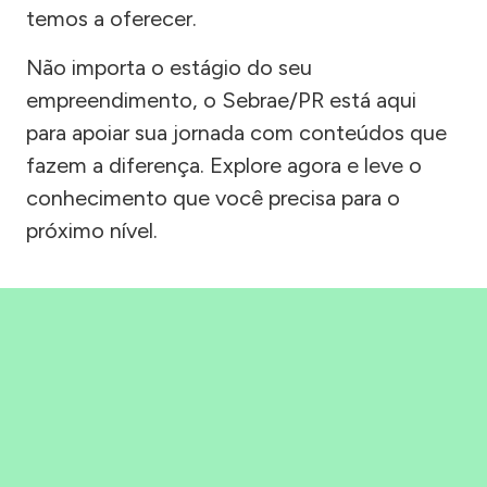
temos a oferecer.
Não importa o estágio do seu
empreendimento, o Sebrae/PR está aqui
para apoiar sua jornada com conteúdos que
fazem a diferença. Explore agora e leve o
conhecimento que você precisa para o
próximo nível.
Precisou, Clicou, empreendeu!
Saber mais