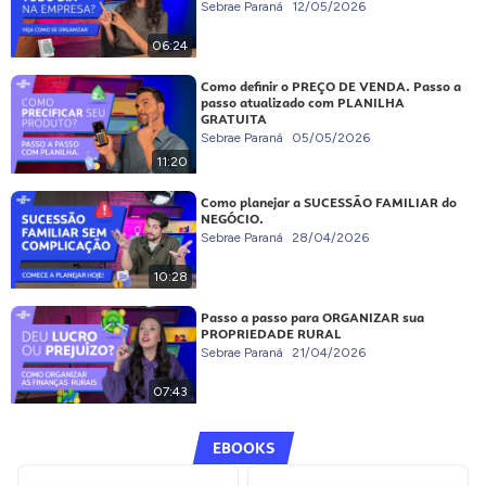
Sebrae Paraná
12/05/2026
06:24
Como definir o PREÇO DE VENDA. Passo a
passo atualizado com PLANILHA
GRATUITA
Sebrae Paraná
05/05/2026
11:20
Como planejar a SUCESSÃO FAMILIAR do
NEGÓCIO.
Sebrae Paraná
28/04/2026
10:28
Passo a passo para ORGANIZAR sua
PROPRIEDADE RURAL
Sebrae Paraná
21/04/2026
07:43
EBOOKS