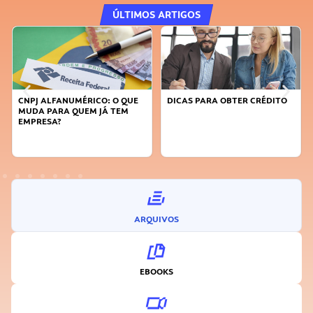
ÚLTIMOS ARTIGOS
CNPJ ALFANUMÉRICO: O QUE
DICAS PARA OBTER CRÉDITO
MUDA PARA QUEM JÁ TEM
EMPRESA?
ARQUIVOS
EBOOKS