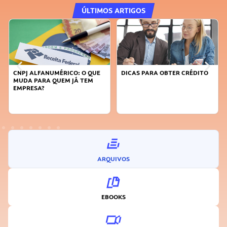
ÚLTIMOS ARTIGOS
CNPJ ALFANUMÉRICO: O QUE
DICAS PARA OBTER CRÉDITO
MUDA PARA QUEM JÁ TEM
EMPRESA?
ARQUIVOS
EBOOKS