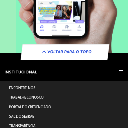
VOLTAR PARA O TOPO
INSTITUCIONAL
ENCONTRE-NOS
TRABALHE CONOSCO
PORTAL DO CREDENCIADO
SAC DO SEBRAE
TRANSPARÊNCIA