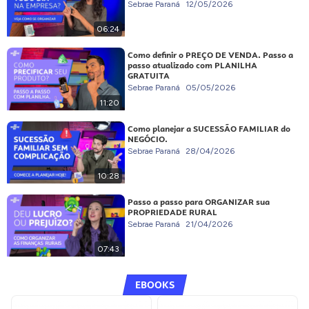
Sebrae Paraná
12/05/2026
06:24
Como definir o PREÇO DE VENDA. Passo a
passo atualizado com PLANILHA
GRATUITA
Sebrae Paraná
05/05/2026
11:20
Como planejar a SUCESSÃO FAMILIAR do
NEGÓCIO.
Sebrae Paraná
28/04/2026
10:28
Passo a passo para ORGANIZAR sua
PROPRIEDADE RURAL
Sebrae Paraná
21/04/2026
07:43
EBOOKS