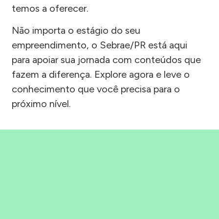
temos a oferecer.
Não importa o estágio do seu
empreendimento, o Sebrae/PR está aqui
para apoiar sua jornada com conteúdos que
fazem a diferença. Explore agora e leve o
conhecimento que você precisa para o
próximo nível.
Precisou, Clicou, empreendeu!
Saber mais