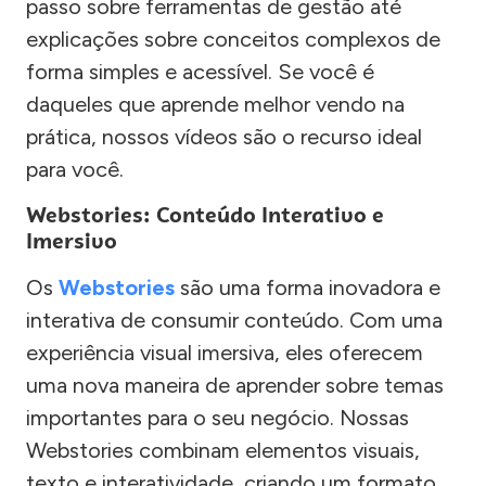
passo sobre ferramentas de gestão até
explicações sobre conceitos complexos de
forma simples e acessível. Se você é
daqueles que aprende melhor vendo na
prática, nossos vídeos são o recurso ideal
para você.
Webstories: Conteúdo Interativo e
Imersivo
Os
Webstories
são uma forma inovadora e
interativa de consumir conteúdo. Com uma
experiência visual imersiva, eles oferecem
uma nova maneira de aprender sobre temas
importantes para o seu negócio. Nossas
Webstories combinam elementos visuais,
texto e interatividade, criando um formato