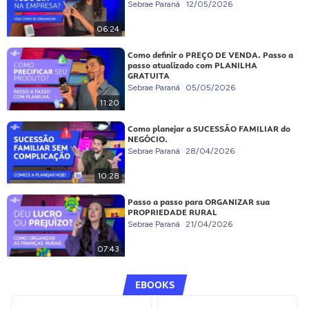
Sebrae Paraná
12/05/2026
06:24
Como definir o PREÇO DE VENDA. Passo a
passo atualizado com PLANILHA
GRATUITA
Sebrae Paraná
05/05/2026
11:20
Como planejar a SUCESSÃO FAMILIAR do
NEGÓCIO.
Sebrae Paraná
28/04/2026
10:28
Passo a passo para ORGANIZAR sua
PROPRIEDADE RURAL
Sebrae Paraná
21/04/2026
07:43
EBOOKS