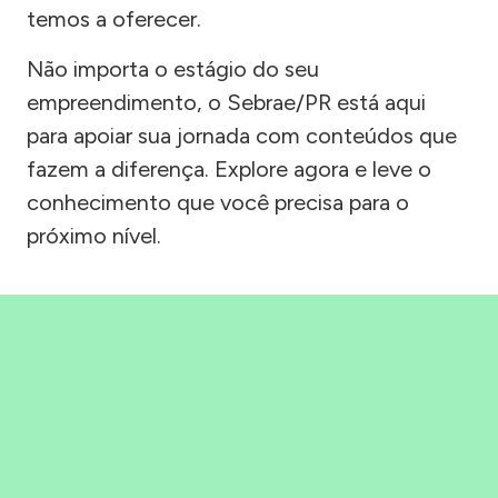
temos a oferecer.
Não importa o estágio do seu
empreendimento, o Sebrae/PR está aqui
para apoiar sua jornada com conteúdos que
fazem a diferença. Explore agora e leve o
conhecimento que você precisa para o
próximo nível.
Precisou, Clicou, empreendeu!
Saber mais