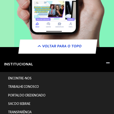
VOLTAR PARA O TOPO
INSTITUCIONAL
ENCONTRE-NOS
TRABALHE CONOSCO
PORTAL DO CREDENCIADO
SAC DO SEBRAE
TRANSPARÊNCIA