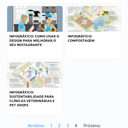
INFOGRÁFICO: COMO USAR O
INFOGRÁFICO:
DESIGN PARA MELHORAR O
COMPOSTAGEM
SEU RESTAURANTE
INFOGRÁFICO:
SUSTENTABILIDADE PARA
CLÍNICAS VETERINÁRIAS E
PET SHOPS
Anterior
1
2
3
4
Próximo