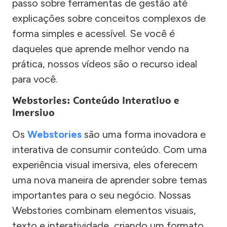
passo sobre ferramentas de gestão até
explicações sobre conceitos complexos de
forma simples e acessível. Se você é
daqueles que aprende melhor vendo na
prática, nossos vídeos são o recurso ideal
para você.
Webstories: Conteúdo Interativo e
Imersivo
Os
Webstories
são uma forma inovadora e
interativa de consumir conteúdo. Com uma
experiência visual imersiva, eles oferecem
uma nova maneira de aprender sobre temas
importantes para o seu negócio. Nossas
Webstories combinam elementos visuais,
texto e interatividade, criando um formato