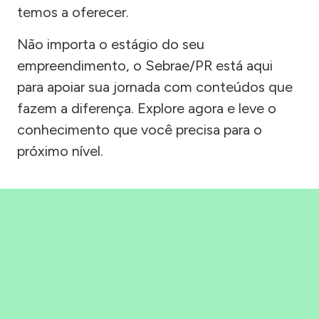
temos a oferecer.
Não importa o estágio do seu
empreendimento, o Sebrae/PR está aqui
para apoiar sua jornada com conteúdos que
fazem a diferença. Explore agora e leve o
conhecimento que você precisa para o
próximo nível.
Precisou, Clicou, empreendeu!
Saber mais