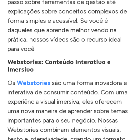
passo sobre ferramentas de gestão até
explicações sobre conceitos complexos de
forma simples e acessível. Se você é
daqueles que aprende melhor vendo na
prática, nossos vídeos são o recurso ideal
para você.
Webstories: Conteúdo Interativo e
Imersivo
Os
Webstories
são uma forma inovadora e
interativa de consumir conteúdo. Com uma
experiência visual imersiva, eles oferecem
uma nova maneira de aprender sobre temas
importantes para o seu negócio. Nossas
Webstories combinam elementos visuais,
texto e interatividade, criando um formato