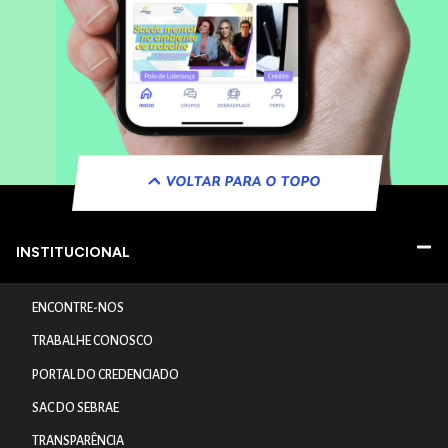
VOLTAR PARA O TOPO
INSTITUCIONAL
ENCONTRE-NOS
TRABALHE CONOSCO
PORTAL DO CREDENCIADO
SAC DO SEBRAE
TRANSPARÊNCIA