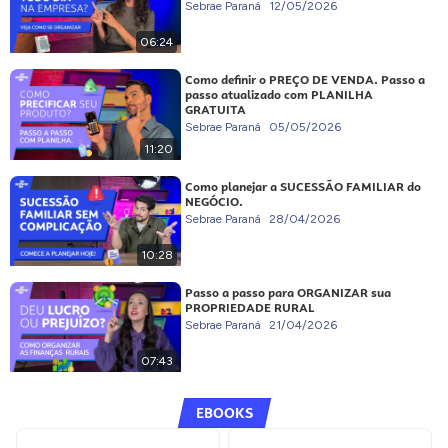
Sebrae Paraná
12/05/2026
06:24
Como definir o PREÇO DE VENDA. Passo a
passo atualizado com PLANILHA
GRATUITA
Sebrae Paraná
05/05/2026
11:20
Como planejar a SUCESSÃO FAMILIAR do
NEGÓCIO.
Sebrae Paraná
28/04/2026
10:28
Passo a passo para ORGANIZAR sua
PROPRIEDADE RURAL
Sebrae Paraná
21/04/2026
07:43
EBOOKS