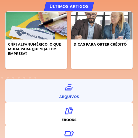
ÚLTIMOS ARTIGOS
CNPJ ALFANUMÉRICO: O QUE
DICAS PARA OBTER CRÉDITO
MUDA PARA QUEM JÁ TEM
EMPRESA?
ARQUIVOS
EBOOKS