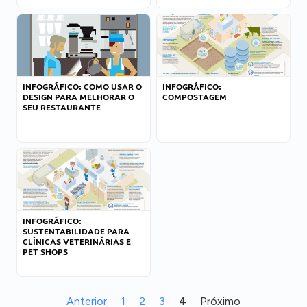
INFOGRÁFICO: COMO USAR O
INFOGRÁFICO:
DESIGN PARA MELHORAR O
COMPOSTAGEM
SEU RESTAURANTE
INFOGRÁFICO:
SUSTENTABILIDADE PARA
CLÍNICAS VETERINÁRIAS E
PET SHOPS
Anterior
1
2
3
4
Próximo