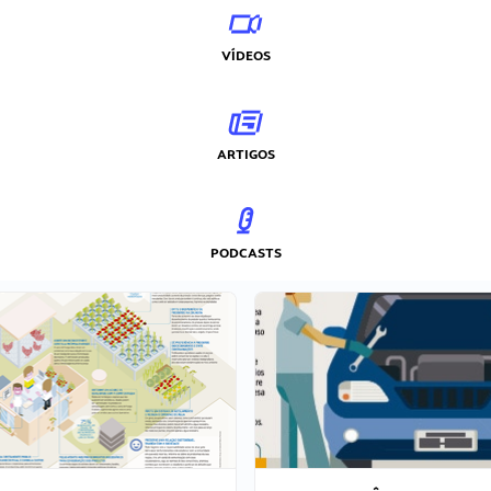
VÍDEOS
ARTIGOS
PODCASTS