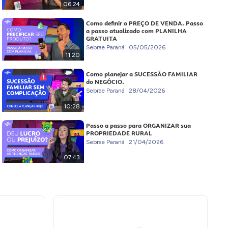
06:24
Como definir o PREÇO DE VENDA. Passo
a passo atualizado com PLANILHA
GRATUITA
Sebrae Paraná
05/05/2026
11:20
Como planejar a SUCESSÃO FAMILIAR
do NEGÓCIO.
Sebrae Paraná
28/04/2026
10:28
Passo a passo para ORGANIZAR sua
PROPRIEDADE RURAL
Sebrae Paraná
21/04/2026
07:43