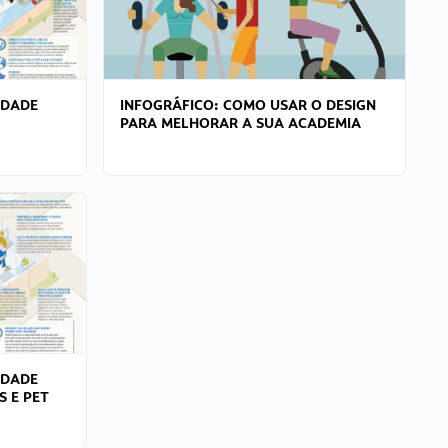
IDADE
INFOGRÁFICO: COMO USAR O DESIGN
PARA MELHORAR A SUA ACADEMIA
IDADE
S E PET