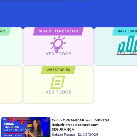
ÇÃO
GUIA DE TENDÊNCIAS
IMPULSIO
VER TOD
S
VER TODOS
WEBSTORIES
VER TODOS
S
Como ORGANIZAR sua EMPRESA.
Reduzir erros e crescer com
SEGURANÇA.
Sebrae Paraná
12/05/2026