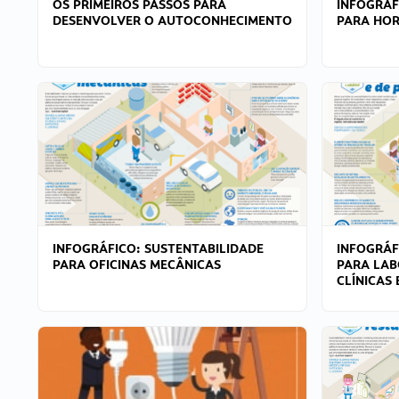
OS PRIMEIROS PASSOS PARA
INFOGRÁF
DESENVOLVER O AUTOCONHECIMENTO
PARA HOR
INFOGRÁFICO: SUSTENTABILIDADE
INFOGRÁF
PARA OFICINAS MECÂNICAS
PARA LAB
CLÍNICAS