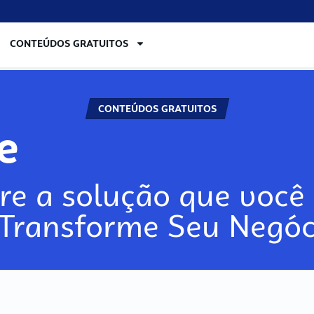
CONTEÚDOS GRATUITOS
CONTEÚDOS GRATUITOS
re
re a solução que você 
 Transforme Seu Negóc