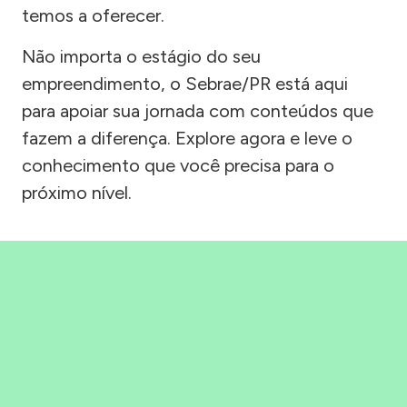
temos a oferecer.
Não importa o estágio do seu
empreendimento, o Sebrae/PR está aqui
para apoiar sua jornada com conteúdos que
fazem a diferença. Explore agora e leve o
conhecimento que você precisa para o
próximo nível.
Precisou, Clicou, empreendeu!
Saber mais