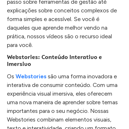
passo sobre ferramentas de gestão até
explicações sobre conceitos complexos de
forma simples e acessível. Se você é
daqueles que aprende melhor vendo na
prática, nossos vídeos são o recurso ideal
para você.
Webstories: Conteúdo Interativo e
Imersivo
Os
Webstories
são uma forma inovadora e
interativa de consumir conteúdo. Com uma
experiência visual imersiva, eles oferecem
uma nova maneira de aprender sobre temas
importantes para o seu negócio. Nossas
Webstories combinam elementos visuais,
texto e interatividade, criando um formato