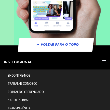
VOLTAR PARA O TOPO
INSTITUCIONAL
ENCONTRE-NOS
TRABALHE CONOSCO
PORTAL DO CREDENCIADO
SAC DO SEBRAE
TRANSPARÊNCIA