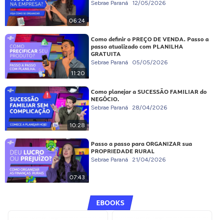
Sebrae Paraná
12/05/2026
06:24
Como definir o PREÇO DE VENDA. Passo a
passo atualizado com PLANILHA
GRATUITA
Sebrae Paraná
05/05/2026
11:20
Como planejar a SUCESSÃO FAMILIAR do
NEGÓCIO.
Sebrae Paraná
28/04/2026
10:28
Passo a passo para ORGANIZAR sua
PROPRIEDADE RURAL
Sebrae Paraná
21/04/2026
07:43
EBOOKS