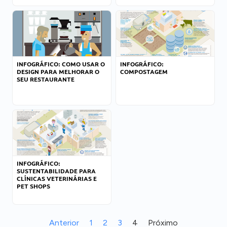
INFOGRÁFICO: COMO USAR O
INFOGRÁFICO:
DESIGN PARA MELHORAR O
COMPOSTAGEM
SEU RESTAURANTE
INFOGRÁFICO:
SUSTENTABILIDADE PARA
CLÍNICAS VETERINÁRIAS E
PET SHOPS
Anterior
1
2
3
4
Próximo