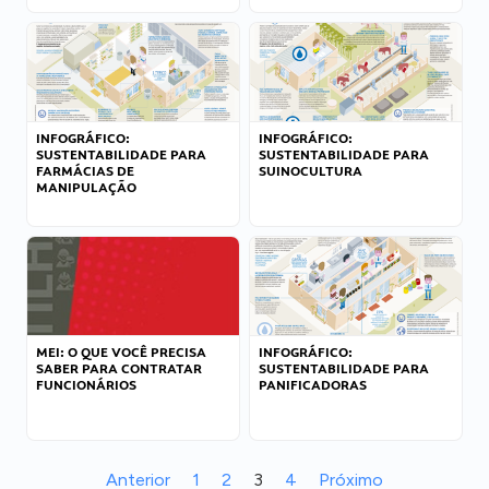
INFOGRÁFICO:
INFOGRÁFICO:
SUSTENTABILIDADE PARA
SUSTENTABILIDADE PARA
FARMÁCIAS DE
SUINOCULTURA
MANIPULAÇÃO
MEI: O QUE VOCÊ PRECISA
INFOGRÁFICO:
SABER PARA CONTRATAR
SUSTENTABILIDADE PARA
FUNCIONÁRIOS
PANIFICADORAS
Anterior
1
2
3
4
Próximo