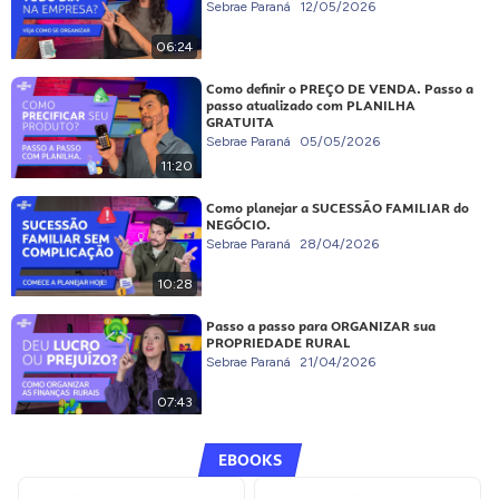
Sebrae Paraná
12/05/2026
06:24
Como definir o PREÇO DE VENDA. Passo a
passo atualizado com PLANILHA
GRATUITA
Sebrae Paraná
05/05/2026
11:20
Como planejar a SUCESSÃO FAMILIAR do
NEGÓCIO.
Sebrae Paraná
28/04/2026
10:28
Passo a passo para ORGANIZAR sua
PROPRIEDADE RURAL
Sebrae Paraná
21/04/2026
07:43
EBOOKS