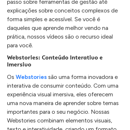
passo sobre ferramentas de gestão até
explicações sobre conceitos complexos de
forma simples e acessível. Se você é
daqueles que aprende melhor vendo na
prática, nossos vídeos são o recurso ideal
para você.
Webstories: Conteúdo Interativo e
Imersivo
Os
Webstories
são uma forma inovadora e
interativa de consumir conteúdo. Com uma
experiência visual imersiva, eles oferecem
uma nova maneira de aprender sobre temas
importantes para o seu negócio. Nossas
Webstories combinam elementos visuais,
texto e interatividade, criando um formato