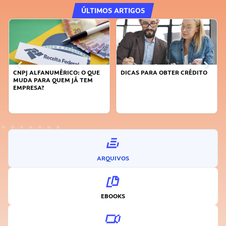
ÚLTIMOS ARTIGOS
CNPJ ALFANUMÉRICO: O QUE
DICAS PARA OBTER CRÉDITO
MUDA PARA QUEM JÁ TEM
EMPRESA?
ARQUIVOS
EBOOKS