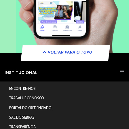
VOLTAR PARA O TOPO
INSTITUCIONAL
ENCONTRE-NOS
TRABALHE CONOSCO
PORTAL DO CREDENCIADO
SAC DO SEBRAE
TRANSPARÊNCIA