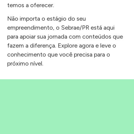
temos a oferecer.
Não importa o estágio do seu
empreendimento, o Sebrae/PR está aqui
para apoiar sua jornada com conteúdos que
fazem a diferença. Explore agora e leve o
conhecimento que você precisa para o
próximo nível.
Precisou, Clicou, empreendeu!
Saber mais