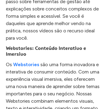
passo sobre ferramentas de gestão até
explicações sobre conceitos complexos de
forma simples e acessível. Se você é
daqueles que aprende melhor vendo na
prática, nossos vídeos são o recurso ideal
para você.
Webstories: Conteúdo Interativo e
Imersivo
Os
Webstories
são uma forma inovadora e
interativa de consumir conteúdo. Com uma
experiência visual imersiva, eles oferecem
uma nova maneira de aprender sobre temas
importantes para o seu negócio. Nossas
Webstories combinam elementos visuais,
texto e interatividade, criando um formato