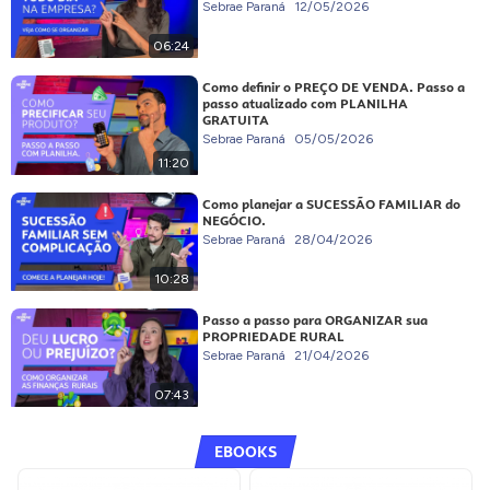
Sebrae Paraná
12/05/2026
06:24
Como definir o PREÇO DE VENDA. Passo a
passo atualizado com PLANILHA
GRATUITA
Sebrae Paraná
05/05/2026
11:20
Como planejar a SUCESSÃO FAMILIAR do
NEGÓCIO.
Sebrae Paraná
28/04/2026
10:28
Passo a passo para ORGANIZAR sua
PROPRIEDADE RURAL
Sebrae Paraná
21/04/2026
07:43
EBOOKS