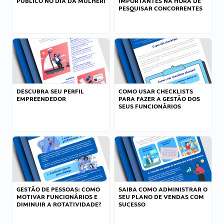
PÚBLICO NO DIA DA MULHER!
IMPORTANTES NA HORA DE
PESQUISAR CONCORRENTES
DESCUBRA SEU PERFIL
COMO USAR CHECKLISTS
EMPREENDEDOR
PARA FAZER A GESTÃO DOS
SEUS FUNCIONÁRIOS
GESTÃO DE PESSOAS: COMO
SAIBA COMO ADMINISTRAR O
MOTIVAR FUNCIONÁRIOS E
SEU PLANO DE VENDAS COM
DIMINUIR A ROTATIVIDADE?
SUCESSO