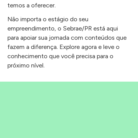
temos a oferecer.
Não importa o estágio do seu
empreendimento, o Sebrae/PR está aqui
para apoiar sua jornada com conteúdos que
fazem a diferença. Explore agora e leve o
conhecimento que você precisa para o
próximo nível.
Precisou, Clicou, empreendeu!
Saber mais