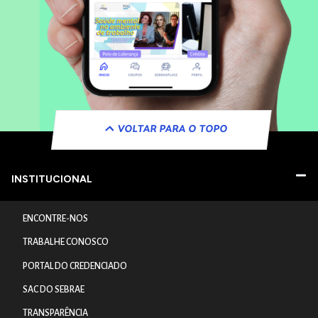
VOLTAR PARA O TOPO
INSTITUCIONAL
ENCONTRE-NOS
TRABALHE CONOSCO
PORTAL DO CREDENCIADO
SAC DO SEBRAE
TRANSPARÊNCIA