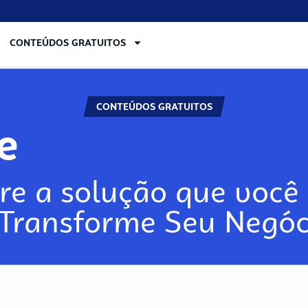
CONTEÚDOS GRATUITOS
CONTEÚDOS GRATUITOS
re
re a solução que você 
 Transforme Seu Negóc