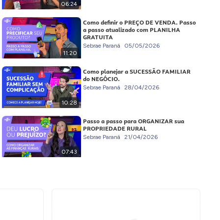
06:24
Como definir o PREÇO DE VENDA. Passo
a passo atualizado com PLANILHA
GRATUITA
Sebrae Paraná
05/05/2026
11:20
Como planejar a SUCESSÃO FAMILIAR
do NEGÓCIO.
Sebrae Paraná
28/04/2026
10:28
Passo a passo para ORGANIZAR sua
PROPRIEDADE RURAL
Sebrae Paraná
21/04/2026
07:43