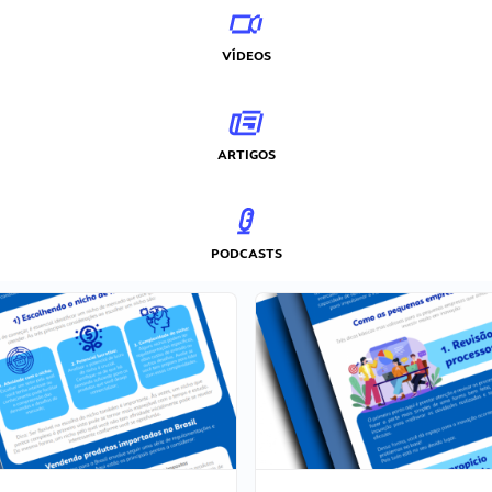
VÍDEOS
ARTIGOS
PODCASTS