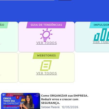
ÇÃO
GUIA DE TENDÊNCIAS
IMPULSIO
VER TOD
S
VER TODOS
WEBSTORIES
VER TODOS
S
Como ORGANIZAR sua EMPRESA.
Reduzir erros e crescer com
SEGURANÇA.
Sebrae Paraná
12/05/2026