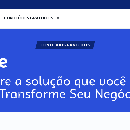
CONTEÚDOS GRATUITOS
CONTEÚDOS GRATUITOS
re
re a solução que você 
 Transforme Seu Negóc