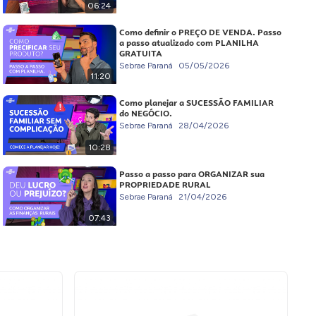
06:24
Como definir o PREÇO DE VENDA. Passo
a passo atualizado com PLANILHA
GRATUITA
Sebrae Paraná
05/05/2026
11:20
Como planejar a SUCESSÃO FAMILIAR
do NEGÓCIO.
Sebrae Paraná
28/04/2026
10:28
Passo a passo para ORGANIZAR sua
PROPRIEDADE RURAL
Sebrae Paraná
21/04/2026
07:43