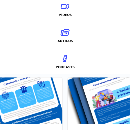
VÍDEOS
ARTIGOS
PODCASTS