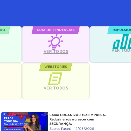
ÇÃO
GUIA DE TENDÊNCIAS
IMPULSIO
VER TOD
S
VER TODOS
WEBSTORIES
VER TODOS
S
Como ORGANIZAR sua EMPRESA.
Reduzir erros e crescer com
SEGURANÇA.
Sebrae Paraná
12/05/2026