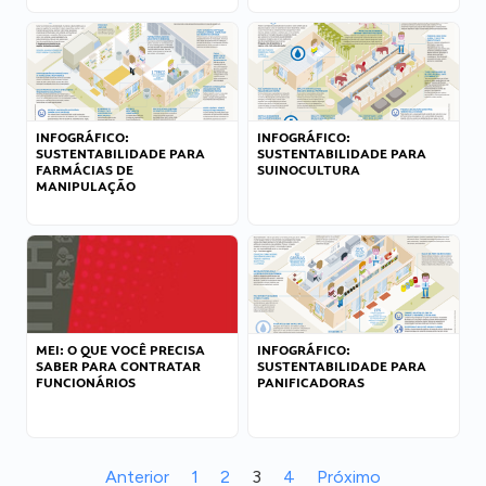
INFOGRÁFICO:
INFOGRÁFICO:
SUSTENTABILIDADE PARA
SUSTENTABILIDADE PARA
FARMÁCIAS DE
SUINOCULTURA
MANIPULAÇÃO
MEI: O QUE VOCÊ PRECISA
INFOGRÁFICO:
SABER PARA CONTRATAR
SUSTENTABILIDADE PARA
FUNCIONÁRIOS
PANIFICADORAS
Anterior
1
2
3
4
Próximo