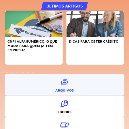
ÚLTIMOS ARTIGOS
CNPJ ALFANUMÉRICO: O QUE
DICAS PARA OBTER CRÉDITO
MUDA PARA QUEM JÁ TEM
EMPRESA?
ARQUIVOS
EBOOKS