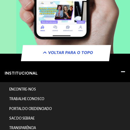
VOLTAR PARA O TOPO
INSTITUCIONAL
ENCONTRE-NOS
TRABALHE CONOSCO
PORTAL DO CREDENCIADO
SAC DO SEBRAE
TRANSPARÊNCIA