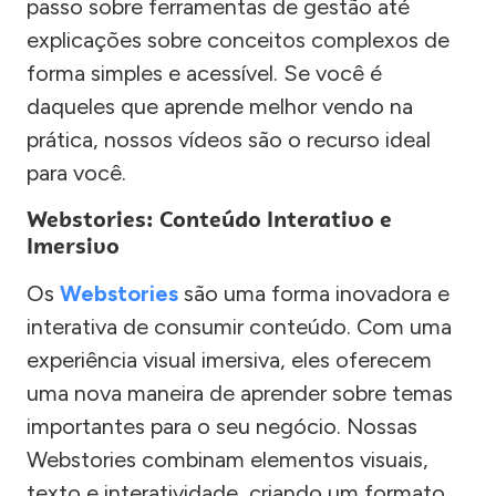
passo sobre ferramentas de gestão até
explicações sobre conceitos complexos de
forma simples e acessível. Se você é
daqueles que aprende melhor vendo na
prática, nossos vídeos são o recurso ideal
para você.
Webstories: Conteúdo Interativo e
Imersivo
Os
Webstories
são uma forma inovadora e
interativa de consumir conteúdo. Com uma
experiência visual imersiva, eles oferecem
uma nova maneira de aprender sobre temas
importantes para o seu negócio. Nossas
Webstories combinam elementos visuais,
texto e interatividade, criando um formato