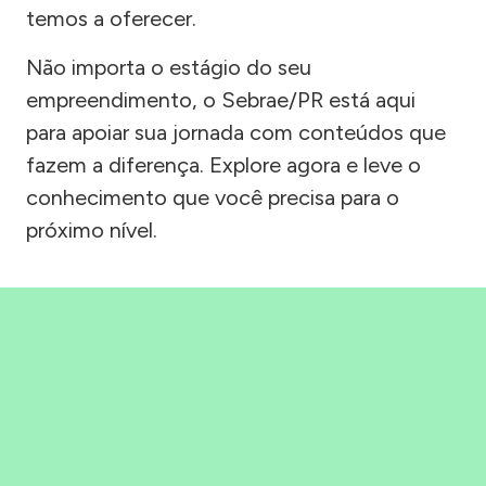
temos a oferecer.
Não importa o estágio do seu
empreendimento, o Sebrae/PR está aqui
para apoiar sua jornada com conteúdos que
fazem a diferença. Explore agora e leve o
conhecimento que você precisa para o
próximo nível.
Precisou, Clicou, empreendeu!
Saber mais