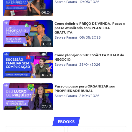
Sebrae Paraná
12/05/2026
06:24
Como definir o PREÇO DE VENDA. Passo a
passo atualizado com PLANILHA
GRATUITA
Sebrae Paraná
05/05/2026
11:20
Como planejar a SUCESSÃO FAMILIAR do
NEGÓCIO.
Sebrae Paraná
28/04/2026
10:28
Passo a passo para ORGANIZAR sua
PROPRIEDADE RURAL
Sebrae Paraná
21/04/2026
07:43
EBOOKS