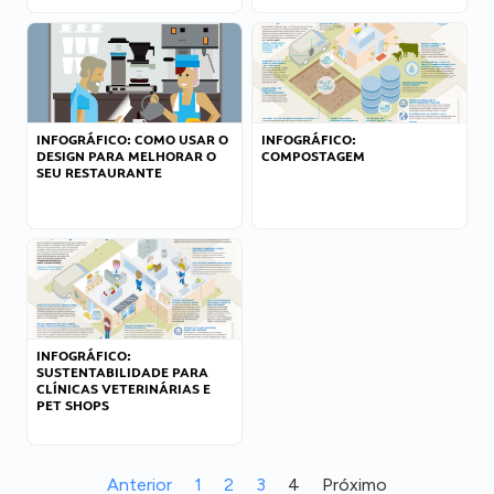
INFOGRÁFICO: COMO USAR O
INFOGRÁFICO:
DESIGN PARA MELHORAR O
COMPOSTAGEM
SEU RESTAURANTE
INFOGRÁFICO:
SUSTENTABILIDADE PARA
CLÍNICAS VETERINÁRIAS E
PET SHOPS
Anterior
1
2
3
4
Próximo