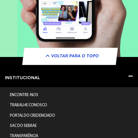
VOLTAR PARA O TOPO
INSTITUCIONAL
ENCONTRE-NOS
TRABALHE CONOSCO
PORTAL DO CREDENCIADO
SAC DO SEBRAE
TRANSPARÊNCIA