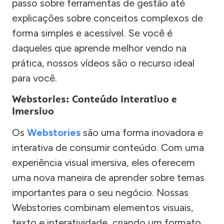
passo sobre ferramentas de gestão até
explicações sobre conceitos complexos de
forma simples e acessível. Se você é
daqueles que aprende melhor vendo na
prática, nossos vídeos são o recurso ideal
para você.
Webstories: Conteúdo Interativo e
Imersivo
Os
Webstories
são uma forma inovadora e
interativa de consumir conteúdo. Com uma
experiência visual imersiva, eles oferecem
uma nova maneira de aprender sobre temas
importantes para o seu negócio. Nossas
Webstories combinam elementos visuais,
texto e interatividade, criando um formato