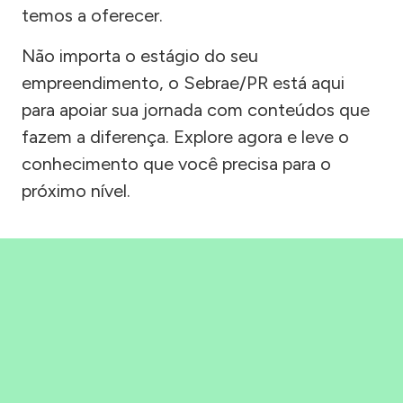
temos a oferecer.
Não importa o estágio do seu
empreendimento, o Sebrae/PR está aqui
para apoiar sua jornada com conteúdos que
fazem a diferença. Explore agora e leve o
conhecimento que você precisa para o
próximo nível.
Precisou, Clicou, empreendeu!
Saber mais