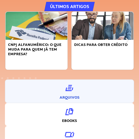
ÚLTIMOS ARTIGOS
CNPJ ALFANUMÉRICO: O QUE
DICAS PARA OBTER CRÉDITO
MUDA PARA QUEM JÁ TEM
EMPRESA?
ARQUIVOS
EBOOKS