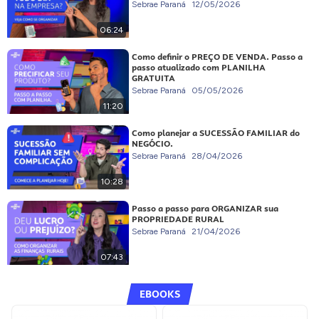
Sebrae Paraná
12/05/2026
06:24
Como definir o PREÇO DE VENDA. Passo a
passo atualizado com PLANILHA
GRATUITA
Sebrae Paraná
05/05/2026
11:20
Como planejar a SUCESSÃO FAMILIAR do
NEGÓCIO.
Sebrae Paraná
28/04/2026
10:28
Passo a passo para ORGANIZAR sua
PROPRIEDADE RURAL
Sebrae Paraná
21/04/2026
07:43
EBOOKS