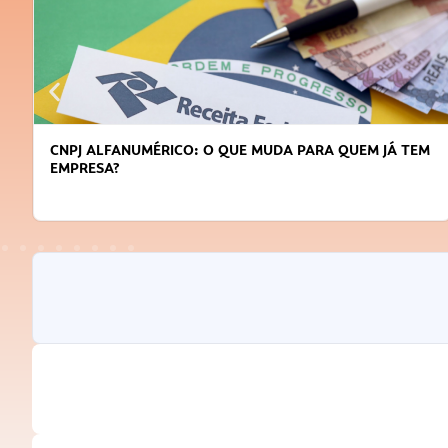
UDA PARA QUEM JÁ TEM
DICAS PARA OBTER CRÉDITO