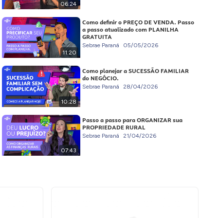
06:24
Como definir o PREÇO DE VENDA. Passo
a passo atualizado com PLANILHA
GRATUITA
Sebrae Paraná
05/05/2026
11:20
Como planejar a SUCESSÃO FAMILIAR
do NEGÓCIO.
Sebrae Paraná
28/04/2026
10:28
Passo a passo para ORGANIZAR sua
PROPRIEDADE RURAL
Sebrae Paraná
21/04/2026
07:43