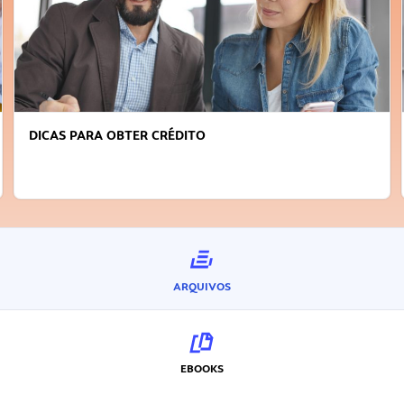
FAÇA A DIFERENÇA: SEJA SUSTENTÁVE
INOVADOR
ARQUIVOS
EBOOKS