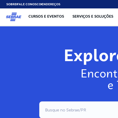
SOBRE
FALE CONOSCO
ENDEREÇOS
CURSOS E EVENTOS
SERVIÇOS E SOLUÇÕES
Exp
Encont
e