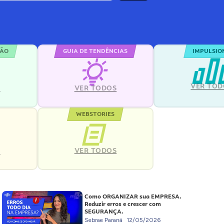
ÇÃO
GUIA DE TENDÊNCIAS
IMPULSIO
VER TOD
S
VER TODOS
WEBSTORIES
VER TODOS
S
Como ORGANIZAR sua EMPRESA.
Reduzir erros e crescer com
SEGURANÇA.
Sebrae Paraná
12/05/2026