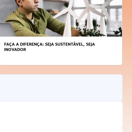
L, SEJA
APRENDA A GERENCIAR O SEU TEMPO