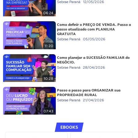
Sebrae Paraná
12/05/2026
06:24
Como definir o PREÇO DE VENDA. Passo a
passo atualizado com PLANILHA
GRATUITA
Sebrae Paraná
05/05/2026
11:20
Como planejar a SUCESSÃO FAMILIAR do
NEGÓCIO.
Sebrae Paraná
28/04/2026
10:28
Passo a passo para ORGANIZAR sua
PROPRIEDADE RURAL
Sebrae Paraná
21/04/2026
07:43
EBOOKS