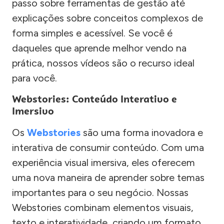
passo sobre ferramentas de gestão até
explicações sobre conceitos complexos de
forma simples e acessível. Se você é
daqueles que aprende melhor vendo na
prática, nossos vídeos são o recurso ideal
para você.
Webstories: Conteúdo Interativo e
Imersivo
Os
Webstories
são uma forma inovadora e
interativa de consumir conteúdo. Com uma
experiência visual imersiva, eles oferecem
uma nova maneira de aprender sobre temas
importantes para o seu negócio. Nossas
Webstories combinam elementos visuais,
texto e interatividade, criando um formato