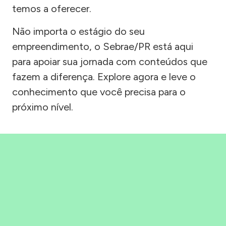
temos a oferecer.
Não importa o estágio do seu
empreendimento, o Sebrae/PR está aqui
para apoiar sua jornada com conteúdos que
fazem a diferença. Explore agora e leve o
conhecimento que você precisa para o
próximo nível.
Precisou, Clicou, empreendeu!
Saber mais