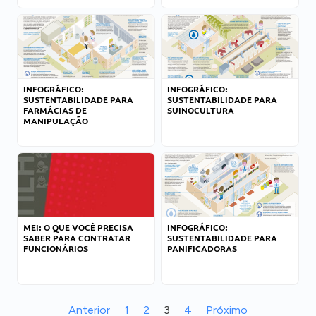
INFOGRÁFICO:
INFOGRÁFICO:
SUSTENTABILIDADE PARA
SUSTENTABILIDADE PARA
FARMÁCIAS DE
SUINOCULTURA
MANIPULAÇÃO
MEI: O QUE VOCÊ PRECISA
INFOGRÁFICO:
SABER PARA CONTRATAR
SUSTENTABILIDADE PARA
FUNCIONÁRIOS
PANIFICADORAS
Anterior
1
2
3
4
Próximo