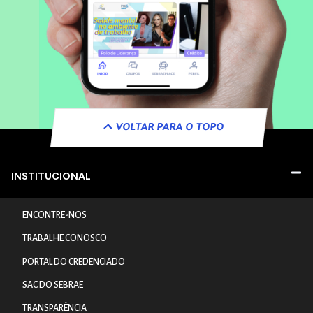
VOLTAR PARA O TOPO
INSTITUCIONAL
ENCONTRE-NOS
TRABALHE CONOSCO
PORTAL DO CREDENCIADO
SAC DO SEBRAE
TRANSPARÊNCIA