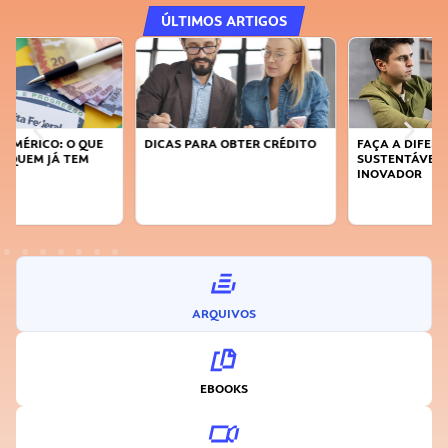
ÚLTIMOS ARTIGOS
DICAS PARA OBTER CRÉDITO
FAÇA A DIFERENÇA: SEJA
SUSTENTÁVEL, SEJA
INOVADOR
ARQUIVOS
EBOOKS