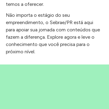
temos a oferecer.
Não importa o estágio do seu
empreendimento, o Sebrae/PR está aqui
para apoiar sua jornada com conteúdos que
fazem a diferença. Explore agora e leve o
conhecimento que você precisa para o
próximo nível.
Precisou, Clicou, empreendeu!
Saber mais