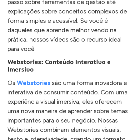
passo sobre ferramentas de gestão até
explicações sobre conceitos complexos de
forma simples e acessível. Se você é
daqueles que aprende melhor vendo na
prática, nossos vídeos são o recurso ideal
para você.
Webstories: Conteúdo Interativo e
Imersivo
Os
Webstories
são uma forma inovadora e
interativa de consumir conteúdo. Com uma
experiência visual imersiva, eles oferecem
uma nova maneira de aprender sobre temas
importantes para o seu negócio. Nossas
Webstories combinam elementos visuais,
texto e interatividade, criando um formato