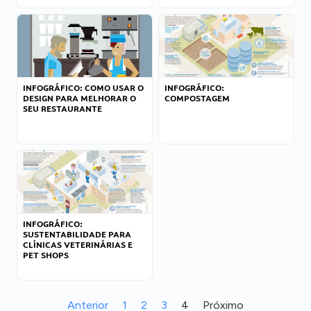
INFOGRÁFICO: COMO USAR O
INFOGRÁFICO:
DESIGN PARA MELHORAR O
COMPOSTAGEM
SEU RESTAURANTE
INFOGRÁFICO:
SUSTENTABILIDADE PARA
CLÍNICAS VETERINÁRIAS E
PET SHOPS
Anterior
1
2
3
4
Próximo