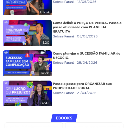
Sebrae Paraná
12/05/2026
06:24
Como definir o PREÇO DE VENDA. Passo a
passo atualizado com PLANILHA
GRATUITA
Sebrae Paraná
05/05/2026
11:20
Como planejar a SUCESSÃO FAMILIAR do
NEGÓCIO.
Sebrae Paraná
28/04/2026
10:28
Passo a passo para ORGANIZAR sua
PROPRIEDADE RURAL
Sebrae Paraná
21/04/2026
07:43
EBOOKS