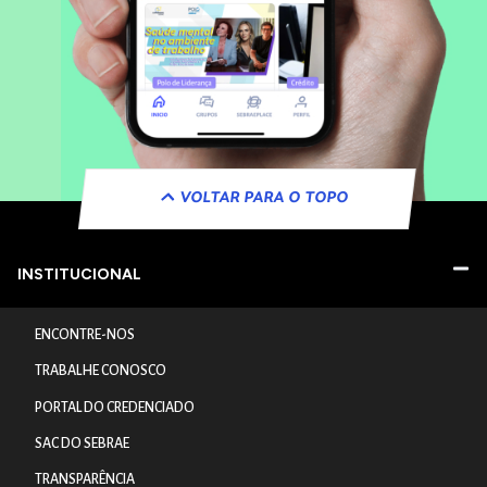
VOLTAR PARA O TOPO
INSTITUCIONAL
ENCONTRE-NOS
TRABALHE CONOSCO
PORTAL DO CREDENCIADO
SAC DO SEBRAE
TRANSPARÊNCIA