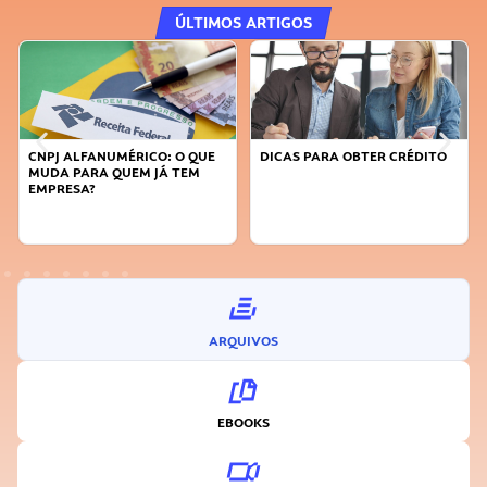
ÚLTIMOS ARTIGOS
CNPJ ALFANUMÉRICO: O QUE
DICAS PARA OBTER CRÉDITO
MUDA PARA QUEM JÁ TEM
EMPRESA?
ARQUIVOS
EBOOKS