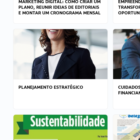
MARKETING DIGITAL: COMO CRIAR UM
EMPREEND
PLANO, REUNIR IDEIAS DE EDITORIAIS
TRANSFO
E MONTAR UM CRONOGRAMA MENSAL
OPORTUN
PLANEJAMENTO ESTRATÉGICO
CUIDADOS
FINANCI