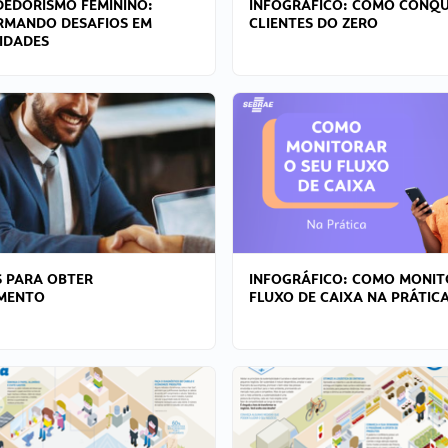
EDORISMO FEMININO:
INFOGRÁFICO: COMO CONQU
RMANDO DESAFIOS EM
CLIENTES DO ZERO
IDADES
 PARA OBTER
INFOGRÁFICO: COMO MONIT
AMENTO
FLUXO DE CAIXA NA PRÁTIC