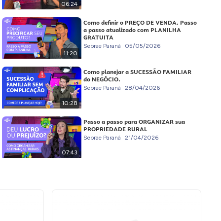
06:24
Como definir o PREÇO DE VENDA. Passo
a passo atualizado com PLANILHA
GRATUITA
Sebrae Paraná
05/05/2026
11:20
Como planejar a SUCESSÃO FAMILIAR
do NEGÓCIO.
Sebrae Paraná
28/04/2026
10:28
Passo a passo para ORGANIZAR sua
PROPRIEDADE RURAL
Sebrae Paraná
21/04/2026
07:43