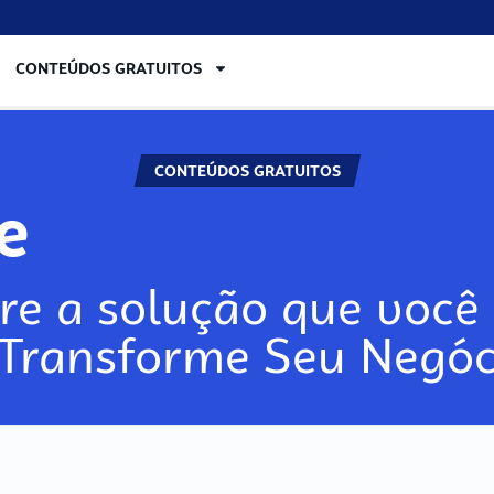
CONTEÚDOS GRATUITOS
CONTEÚDOS GRATUITOS
re
re a solução que você 
 Transforme Seu Negóc