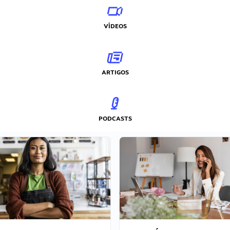
VÍDEOS
ARTIGOS
PODCASTS