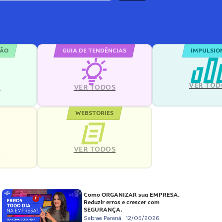
ÇÃO
GUIA DE TENDÊNCIAS
IMPULSIO
VER TOD
S
VER TODOS
WEBSTORIES
VER TODOS
S
Como ORGANIZAR sua EMPRESA.
Reduzir erros e crescer com
SEGURANÇA.
Sebrae Paraná
12/05/2026