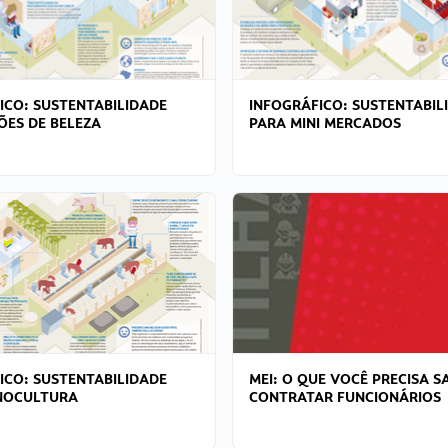
ICO: SUSTENTABILIDADE
INFOGRÁFICO: SUSTENTABIL
ÕES DE BELEZA
PARA MINI MERCADOS
ICO: SUSTENTABILIDADE
MEI: O QUE VOCÊ PRECISA S
NOCULTURA
CONTRATAR FUNCIONÁRIOS