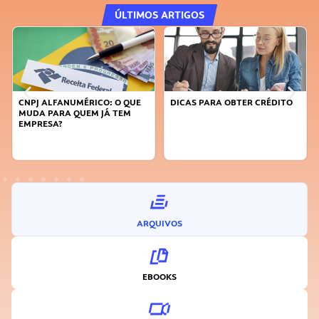
ÚLTIMOS ARTIGOS
CNPJ ALFANUMÉRICO: O QUE
DICAS PARA OBTER CRÉDITO
MUDA PARA QUEM JÁ TEM
EMPRESA?
ARQUIVOS
EBOOKS