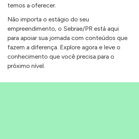
temos a oferecer.
Não importa o estágio do seu
empreendimento, o Sebrae/PR está aqui
para apoiar sua jornada com conteúdos que
fazem a diferença. Explore agora e leve o
conhecimento que você precisa para o
próximo nível.
Precisou, Clicou, empreendeu!
Saber mais