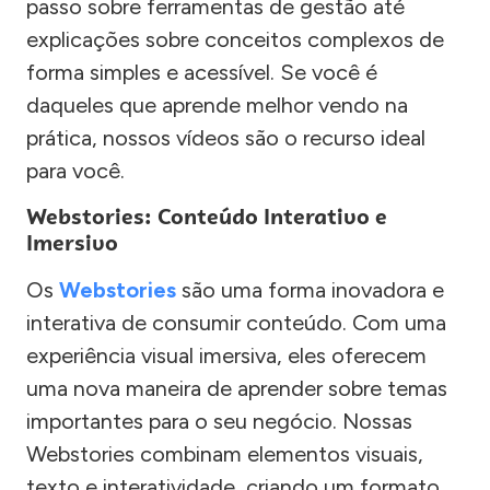
passo sobre ferramentas de gestão até
explicações sobre conceitos complexos de
forma simples e acessível. Se você é
daqueles que aprende melhor vendo na
prática, nossos vídeos são o recurso ideal
para você.
Webstories: Conteúdo Interativo e
Imersivo
Os
Webstories
são uma forma inovadora e
interativa de consumir conteúdo. Com uma
experiência visual imersiva, eles oferecem
uma nova maneira de aprender sobre temas
importantes para o seu negócio. Nossas
Webstories combinam elementos visuais,
texto e interatividade, criando um formato