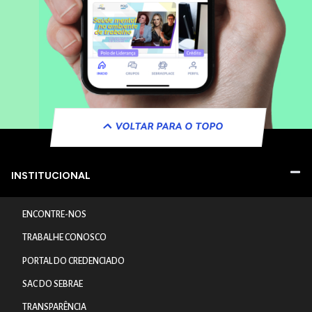
VOLTAR PARA O TOPO
INSTITUCIONAL
ENCONTRE-NOS
TRABALHE CONOSCO
PORTAL DO CREDENCIADO
SAC DO SEBRAE
TRANSPARÊNCIA