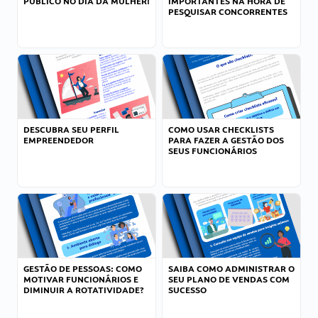
PÚBLICO NO DIA DA MULHER!
IMPORTANTES NA HORA DE
PESQUISAR CONCORRENTES
DESCUBRA SEU PERFIL
COMO USAR CHECKLISTS
EMPREENDEDOR
PARA FAZER A GESTÃO DOS
SEUS FUNCIONÁRIOS
GESTÃO DE PESSOAS: COMO
SAIBA COMO ADMINISTRAR O
MOTIVAR FUNCIONÁRIOS E
SEU PLANO DE VENDAS COM
DIMINUIR A ROTATIVIDADE?
SUCESSO