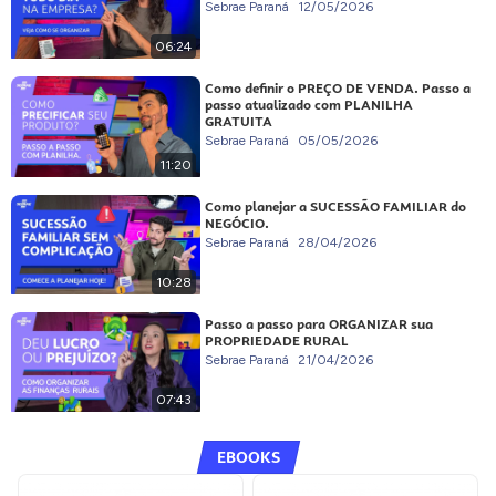
Sebrae Paraná
12/05/2026
06:24
Como definir o PREÇO DE VENDA. Passo a
passo atualizado com PLANILHA
GRATUITA
Sebrae Paraná
05/05/2026
11:20
Como planejar a SUCESSÃO FAMILIAR do
NEGÓCIO.
Sebrae Paraná
28/04/2026
10:28
Passo a passo para ORGANIZAR sua
PROPRIEDADE RURAL
Sebrae Paraná
21/04/2026
07:43
EBOOKS