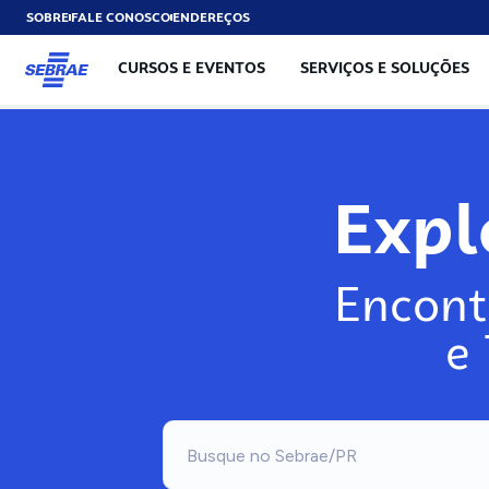
SOBRE
FALE CONOSCO
ENDEREÇOS
CURSOS E EVENTOS
SERVIÇOS E SOLUÇÕES
Exp
Encont
e