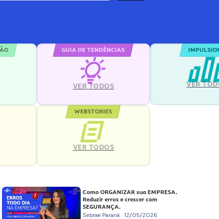
ÇÃO
GUIA DE TENDÊNCIAS
IMPULSIO
VER TOD
S
VER TODOS
WEBSTORIES
VER TODOS
S
Como ORGANIZAR sua EMPRESA.
Reduzir erros e crescer com
SEGURANÇA.
Sebrae Paraná
12/05/2026