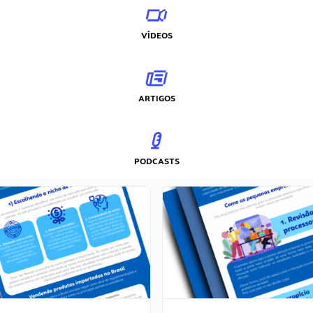
VÍDEOS
ARTIGOS
PODCASTS