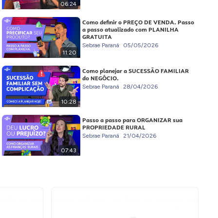
06:24
Como definir o PREÇO DE VENDA. Passo
a passo atualizado com PLANILHA
GRATUITA
Sebrae Paraná
05/05/2026
11:20
Como planejar a SUCESSÃO FAMILIAR
do NEGÓCIO.
Sebrae Paraná
28/04/2026
10:28
Passo a passo para ORGANIZAR sua
PROPRIEDADE RURAL
Sebrae Paraná
21/04/2026
07:43