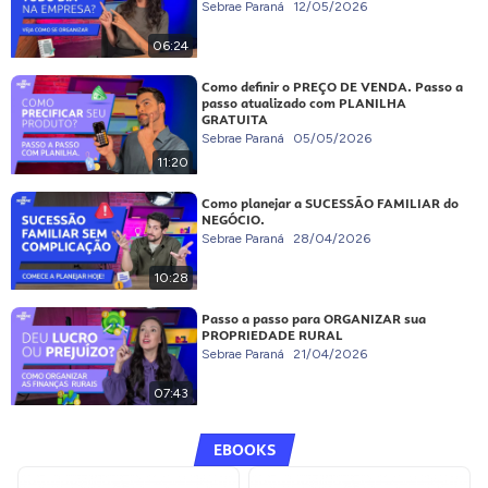
Sebrae Paraná
12/05/2026
06:24
Como definir o PREÇO DE VENDA. Passo a
passo atualizado com PLANILHA
GRATUITA
Sebrae Paraná
05/05/2026
11:20
Como planejar a SUCESSÃO FAMILIAR do
NEGÓCIO.
Sebrae Paraná
28/04/2026
10:28
Passo a passo para ORGANIZAR sua
PROPRIEDADE RURAL
Sebrae Paraná
21/04/2026
07:43
EBOOKS