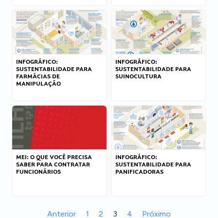
INFOGRÁFICO:
INFOGRÁFICO:
SUSTENTABILIDADE PARA
SUSTENTABILIDADE PARA
FARMÁCIAS DE
SUINOCULTURA
MANIPULAÇÃO
MEI: O QUE VOCÊ PRECISA
INFOGRÁFICO:
SABER PARA CONTRATAR
SUSTENTABILIDADE PARA
FUNCIONÁRIOS
PANIFICADORAS
Anterior
1
2
3
4
Próximo