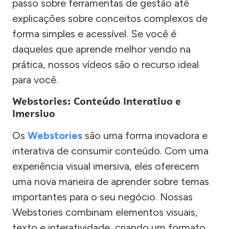
passo sobre ferramentas de gestão até
explicações sobre conceitos complexos de
forma simples e acessível. Se você é
daqueles que aprende melhor vendo na
prática, nossos vídeos são o recurso ideal
para você.
Webstories: Conteúdo Interativo e
Imersivo
Os
Webstories
são uma forma inovadora e
interativa de consumir conteúdo. Com uma
experiência visual imersiva, eles oferecem
uma nova maneira de aprender sobre temas
importantes para o seu negócio. Nossas
Webstories combinam elementos visuais,
texto e interatividade, criando um formato