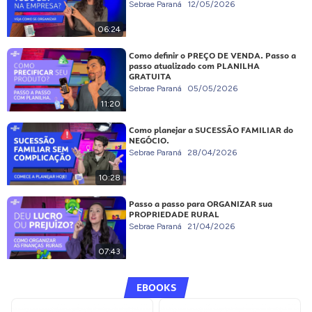
Sebrae Paraná
12/05/2026
06:24
Como definir o PREÇO DE VENDA. Passo a
passo atualizado com PLANILHA
GRATUITA
Sebrae Paraná
05/05/2026
11:20
Como planejar a SUCESSÃO FAMILIAR do
NEGÓCIO.
Sebrae Paraná
28/04/2026
10:28
Passo a passo para ORGANIZAR sua
PROPRIEDADE RURAL
Sebrae Paraná
21/04/2026
07:43
EBOOKS