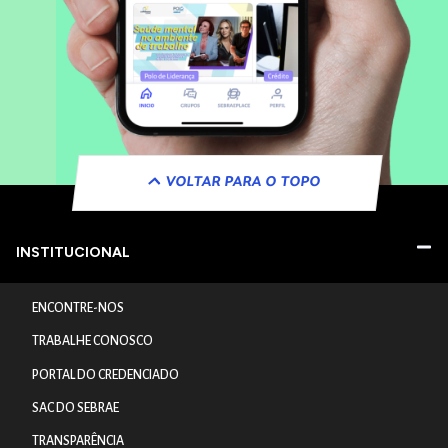
VOLTAR PARA O TOPO
INSTITUCIONAL
ENCONTRE-NOS
TRABALHE CONOSCO
PORTAL DO CREDENCIADO
SAC DO SEBRAE
TRANSPARÊNCIA