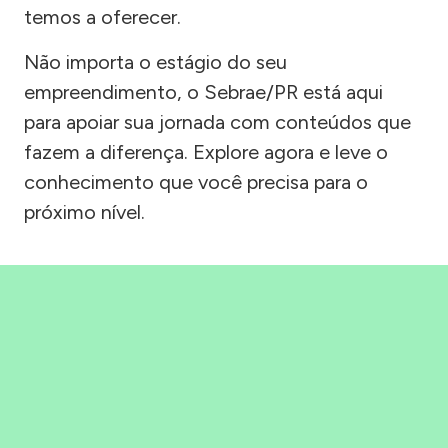
temos a oferecer.
Não importa o estágio do seu
empreendimento, o Sebrae/PR está aqui
para apoiar sua jornada com conteúdos que
fazem a diferença. Explore agora e leve o
conhecimento que você precisa para o
próximo nível.
Precisou, Clicou, empreendeu!
Saber mais