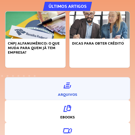
ÚLTIMOS ARTIGOS
CNPJ ALFANUMÉRICO: O QUE
DICAS PARA OBTER CRÉDITO
MUDA PARA QUEM JÁ TEM
EMPRESA?
ARQUIVOS
EBOOKS