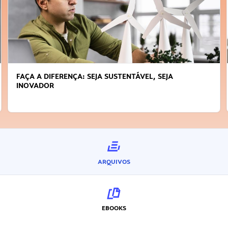
APRENDA A GERENCIAR O SEU TEMPO
ARQUIVOS
EBOOKS