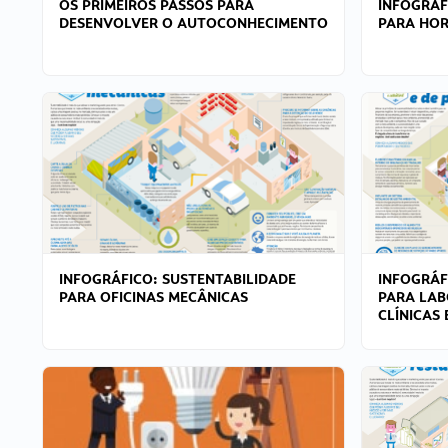
OS PRIMEIROS PASSOS PARA
INFOGRÁF
DESENVOLVER O AUTOCONHECIMENTO
PARA HOR
INFOGRÁFICO: SUSTENTABILIDADE
INFOGRÁF
PARA OFICINAS MECÂNICAS
PARA LAB
CLÍNICAS