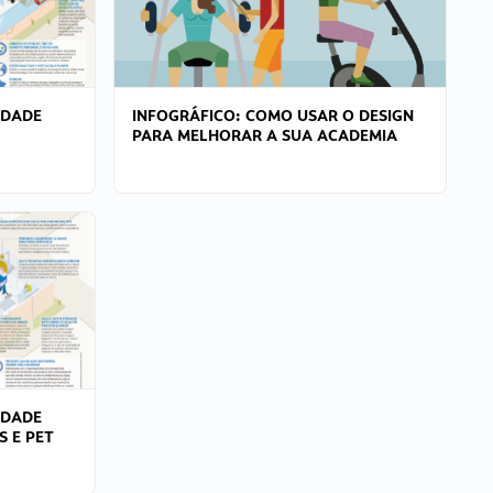
IDADE
INFOGRÁFICO: COMO USAR O DESIGN
PARA MELHORAR A SUA ACADEMIA
IDADE
S E PET