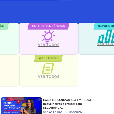
ÇÃO
GUIA DE TENDÊNCIAS
IMPULSIO
VER TOD
S
VER TODOS
WEBSTORIES
VER TODOS
S
Como ORGANIZAR sua EMPRESA.
Reduzir erros e crescer com
SEGURANÇA.
Sebrae Paraná
12/05/2026