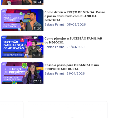
06:24
Como definir o PREÇO DE VENDA. Passo
a passo atualizado com PLANILHA
GRATUITA
Sebrae Paraná
05/05/2026
11:20
Como planejar a SUCESSÃO FAMILIAR
do NEGÓCIO.
Sebrae Paraná
28/04/2026
10:28
Passo a passo para ORGANIZAR sua
PROPRIEDADE RURAL
Sebrae Paraná
21/04/2026
07:43