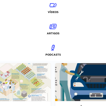
VÍDEOS
ARTIGOS
PODCASTS