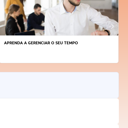
COMO VENCER O MEDO E COMEÇAR A EMPREENDER?