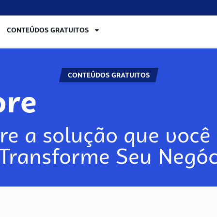
CONTEÚDOS GRATUITOS
CONTEÚDOS GRATUITOS
re
re a solução que você 
 Transforme Seu Negóc