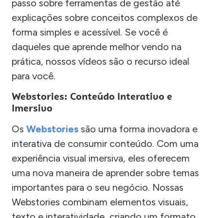
passo sobre ferramentas de gestão até
explicações sobre conceitos complexos de
forma simples e acessível. Se você é
daqueles que aprende melhor vendo na
prática, nossos vídeos são o recurso ideal
para você.
Webstories: Conteúdo Interativo e
Imersivo
Os
Webstories
são uma forma inovadora e
interativa de consumir conteúdo. Com uma
experiência visual imersiva, eles oferecem
uma nova maneira de aprender sobre temas
importantes para o seu negócio. Nossas
Webstories combinam elementos visuais,
texto e interatividade, criando um formato