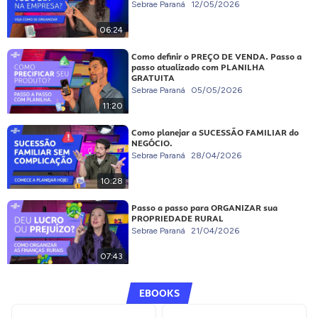
Sebrae Paraná
12/05/2026
06:24
Como definir o PREÇO DE VENDA. Passo a
passo atualizado com PLANILHA
GRATUITA
Sebrae Paraná
05/05/2026
11:20
Como planejar a SUCESSÃO FAMILIAR do
NEGÓCIO.
Sebrae Paraná
28/04/2026
10:28
Passo a passo para ORGANIZAR sua
PROPRIEDADE RURAL
Sebrae Paraná
21/04/2026
07:43
EBOOKS