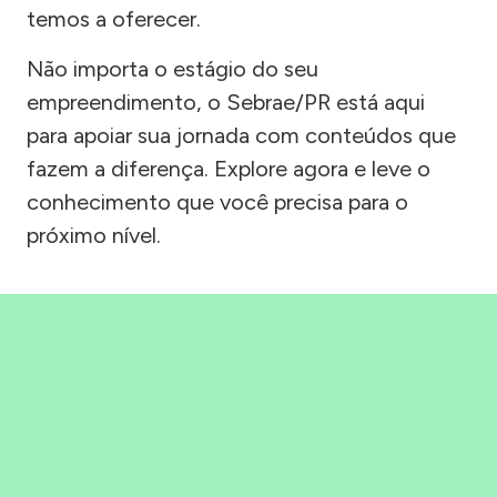
temos a oferecer.
Não importa o estágio do seu
empreendimento, o Sebrae/PR está aqui
para apoiar sua jornada com conteúdos que
fazem a diferença. Explore agora e leve o
conhecimento que você precisa para o
próximo nível.
Precisou, Clicou, empreendeu!
Saber mais