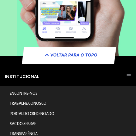
VOLTAR PARA O TOPO
INSTITUCIONAL
ENCONTRE-NOS
TRABALHE CONOSCO
PORTAL DO CREDENCIADO
SAC DO SEBRAE
TRANSPARÊNCIA