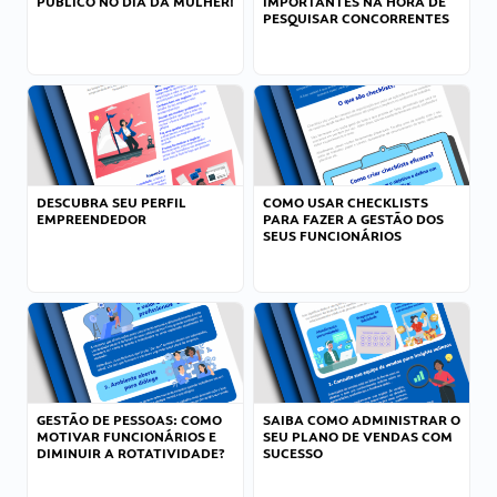
PÚBLICO NO DIA DA MULHER!
IMPORTANTES NA HORA DE
PESQUISAR CONCORRENTES
DESCUBRA SEU PERFIL
COMO USAR CHECKLISTS
EMPREENDEDOR
PARA FAZER A GESTÃO DOS
SEUS FUNCIONÁRIOS
GESTÃO DE PESSOAS: COMO
SAIBA COMO ADMINISTRAR O
MOTIVAR FUNCIONÁRIOS E
SEU PLANO DE VENDAS COM
DIMINUIR A ROTATIVIDADE?
SUCESSO