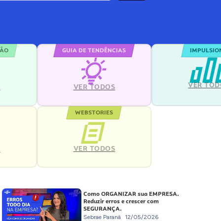
ÇÃO
GUIA DE TENDÊNCIAS
IMPULSIO
VER TOD
S
VER TODOS
WEBSTORIES
VER TODOS
S
Como ORGANIZAR sua EMPRESA.
Reduzir erros e crescer com
SEGURANÇA.
Sebrae Paraná
12/05/2026