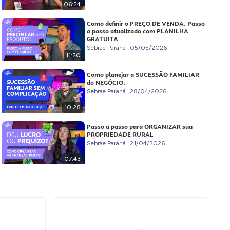
06:24
Como definir o PREÇO DE VENDA. Passo
a passo atualizado com PLANILHA
GRATUITA
Sebrae Paraná
05/05/2026
11:20
Como planejar a SUCESSÃO FAMILIAR
do NEGÓCIO.
Sebrae Paraná
28/04/2026
10:28
Passo a passo para ORGANIZAR sua
PROPRIEDADE RURAL
Sebrae Paraná
21/04/2026
07:43