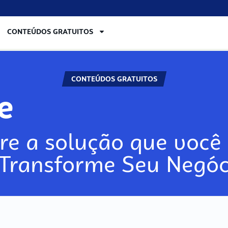
CONTEÚDOS GRATUITOS
CONTEÚDOS GRATUITOS
re
re a solução que você 
 Transforme Seu Negóc