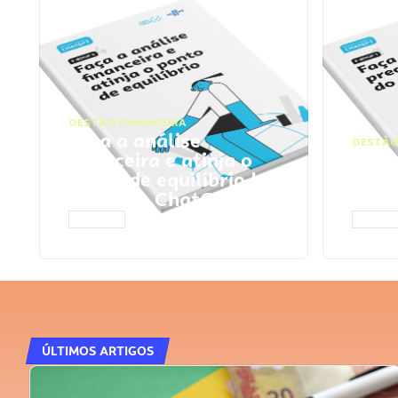
GESTÃO FINANCEIRA
Faça a análise
GESTÃO
financeira e atinja o
Faça
ponto de equilíbrio |
seu 
Prompts ChatGPT
Cha
ACESSAR
ACESS
ÚLTIMOS ARTIGOS