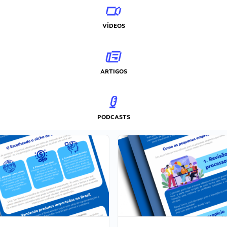
VÍDEOS
ARTIGOS
PODCASTS