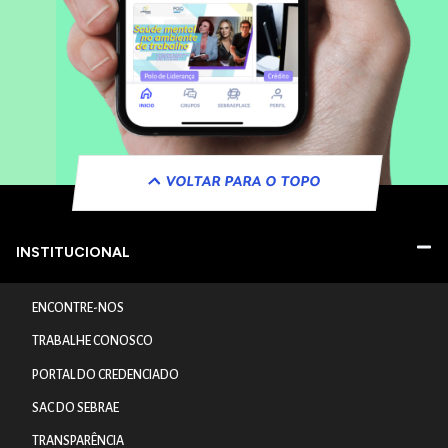
VOLTAR PARA O TOPO
INSTITUCIONAL
ENCONTRE-NOS
TRABALHE CONOSCO
PORTAL DO CREDENCIADO
SAC DO SEBRAE
TRANSPARÊNCIA