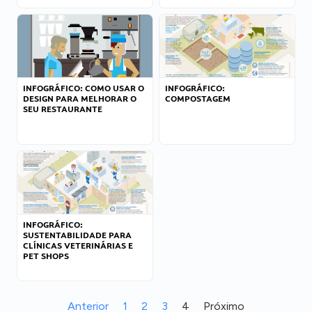
INFOGRÁFICO: COMO USAR O
INFOGRÁFICO:
DESIGN PARA MELHORAR O
COMPOSTAGEM
SEU RESTAURANTE
INFOGRÁFICO:
SUSTENTABILIDADE PARA
CLÍNICAS VETERINÁRIAS E
PET SHOPS
Anterior
1
2
3
4
Próximo