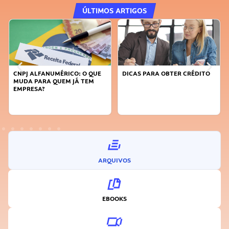
ÚLTIMOS ARTIGOS
CNPJ ALFANUMÉRICO: O QUE
DICAS PARA OBTER CRÉDITO
MUDA PARA QUEM JÁ TEM
EMPRESA?
ARQUIVOS
EBOOKS