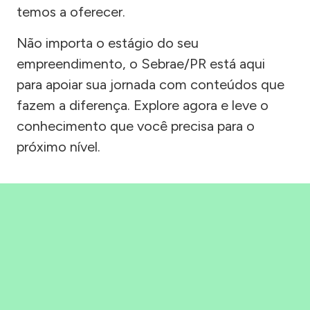
temos a oferecer.
Não importa o estágio do seu
empreendimento, o Sebrae/PR está aqui
para apoiar sua jornada com conteúdos que
fazem a diferença. Explore agora e leve o
conhecimento que você precisa para o
próximo nível.
Precisou, Clicou, empreendeu!
Saber mais