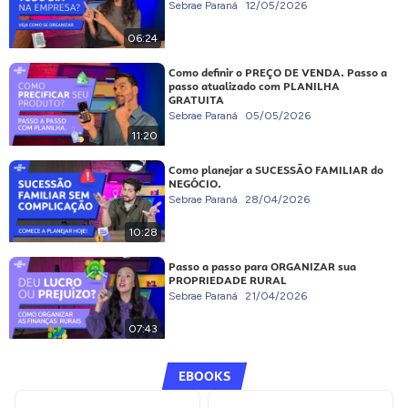
Sebrae Paraná
12/05/2026
06:24
Como definir o PREÇO DE VENDA. Passo a
passo atualizado com PLANILHA
GRATUITA
Sebrae Paraná
05/05/2026
11:20
Como planejar a SUCESSÃO FAMILIAR do
NEGÓCIO.
Sebrae Paraná
28/04/2026
10:28
Passo a passo para ORGANIZAR sua
PROPRIEDADE RURAL
Sebrae Paraná
21/04/2026
07:43
EBOOKS