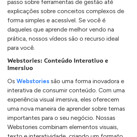
passo sobre ferramentas de gestão até
explicações sobre conceitos complexos de
forma simples e acessível. Se você é
daqueles que aprende melhor vendo na
prática, nossos vídeos são o recurso ideal
para você.
Webstories: Conteúdo Interativo e
Imersivo
Os
Webstories
são uma forma inovadora e
interativa de consumir conteúdo. Com uma
experiência visual imersiva, eles oferecem
uma nova maneira de aprender sobre temas
importantes para o seu negócio. Nossas
Webstories combinam elementos visuais,
texto e interatividade, criando um formato