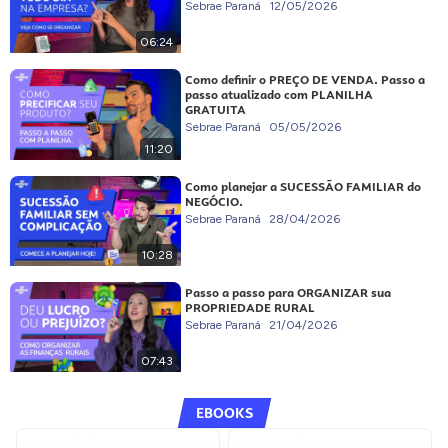
Sebrae Paraná
12/05/2026
06:24
Como definir o PREÇO DE VENDA. Passo a
passo atualizado com PLANILHA
GRATUITA
Sebrae Paraná
05/05/2026
11:20
Como planejar a SUCESSÃO FAMILIAR do
NEGÓCIO.
Sebrae Paraná
28/04/2026
10:28
Passo a passo para ORGANIZAR sua
PROPRIEDADE RURAL
Sebrae Paraná
21/04/2026
07:43
EBOOKS