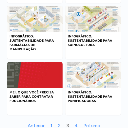
INFOGRÁFICO:
INFOGRÁFICO:
SUSTENTABILIDADE PARA
SUSTENTABILIDADE PARA
FARMÁCIAS DE
SUINOCULTURA
MANIPULAÇÃO
MEI: O QUE VOCÊ PRECISA
INFOGRÁFICO:
SABER PARA CONTRATAR
SUSTENTABILIDADE PARA
FUNCIONÁRIOS
PANIFICADORAS
Anterior
1
2
3
4
Próximo