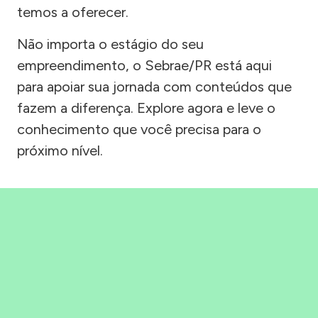
temos a oferecer.
Não importa o estágio do seu
empreendimento, o Sebrae/PR está aqui
para apoiar sua jornada com conteúdos que
fazem a diferença. Explore agora e leve o
conhecimento que você precisa para o
próximo nível.
Precisou, Clicou, empreendeu!
Saber mais