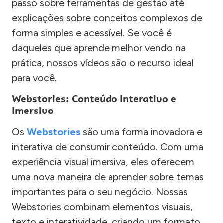
passo sobre ferramentas de gestão até
explicações sobre conceitos complexos de
forma simples e acessível. Se você é
daqueles que aprende melhor vendo na
prática, nossos vídeos são o recurso ideal
para você.
Webstories: Conteúdo Interativo e
Imersivo
Os
Webstories
são uma forma inovadora e
interativa de consumir conteúdo. Com uma
experiência visual imersiva, eles oferecem
uma nova maneira de aprender sobre temas
importantes para o seu negócio. Nossas
Webstories combinam elementos visuais,
texto e interatividade, criando um formato