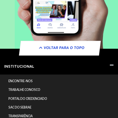
VOLTAR PARA O TOPO
INSTITUCIONAL
ENCONTRE-NOS
TRABALHE CONOSCO
PORTAL DO CREDENCIADO
SAC DO SEBRAE
TRANSPARÊNCIA