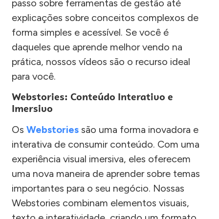
passo sobre ferramentas de gestão até
explicações sobre conceitos complexos de
forma simples e acessível. Se você é
daqueles que aprende melhor vendo na
prática, nossos vídeos são o recurso ideal
para você.
Webstories: Conteúdo Interativo e
Imersivo
Os
Webstories
são uma forma inovadora e
interativa de consumir conteúdo. Com uma
experiência visual imersiva, eles oferecem
uma nova maneira de aprender sobre temas
importantes para o seu negócio. Nossas
Webstories combinam elementos visuais,
texto e interatividade, criando um formato