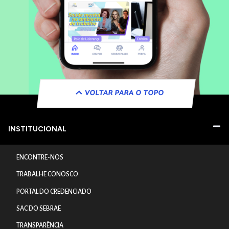
VOLTAR PARA O TOPO
INSTITUCIONAL
ENCONTRE-NOS
TRABALHE CONOSCO
PORTAL DO CREDENCIADO
SAC DO SEBRAE
TRANSPARÊNCIA