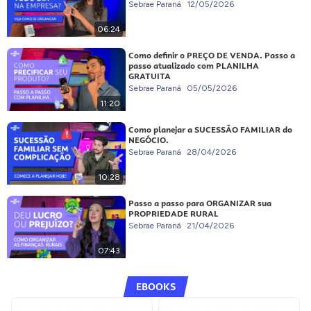
Sebrae Paraná
12/05/2026
06:24
Como definir o PREÇO DE VENDA. Passo a
passo atualizado com PLANILHA
GRATUITA
Sebrae Paraná
05/05/2026
11:20
Como planejar a SUCESSÃO FAMILIAR do
NEGÓCIO.
Sebrae Paraná
28/04/2026
10:28
Passo a passo para ORGANIZAR sua
PROPRIEDADE RURAL
Sebrae Paraná
21/04/2026
07:43
EBOOKS