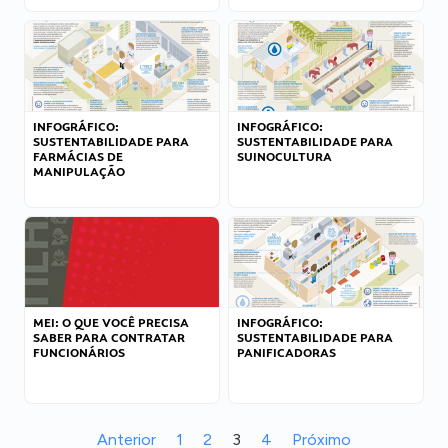
INFOGRÁFICO:
INFOGRÁFICO:
SUSTENTABILIDADE PARA
SUSTENTABILIDADE PARA
FARMÁCIAS DE
SUINOCULTURA
MANIPULAÇÃO
MEI: O QUE VOCÊ PRECISA
INFOGRÁFICO:
SABER PARA CONTRATAR
SUSTENTABILIDADE PARA
FUNCIONÁRIOS
PANIFICADORAS
Anterior
1
2
3
4
Próximo