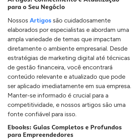
para o Seu Negócio
Nossos
Artigos
são cuidadosamente
elaborados por especialistas e abordam uma
ampla variedade de temas que impactam
diretamente o ambiente empresarial. Desde
estratégias de marketing digital até técnicas
de gestão financeira, você encontrará
conteúdo relevante e atualizado que pode
ser aplicado imediatamente em sua empresa.
Manter-se informado é crucial para a
competitividade, e nossos artigos são uma
fonte confiável para isso.
Ebooks: Guias Completos e Profundos
para Empreendedores