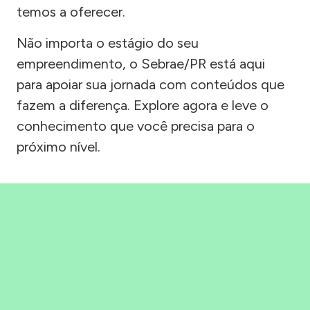
temos a oferecer.
Não importa o estágio do seu
empreendimento, o Sebrae/PR está aqui
para apoiar sua jornada com conteúdos que
fazem a diferença. Explore agora e leve o
conhecimento que você precisa para o
próximo nível.
Precisou, Clicou, empreendeu!
Saber mais